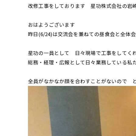
改修工事をしております 星功株式会社の岩
おはようございます
昨日(6/24)は交流会を兼ねての昼食会と全体
星功の一員として 日々現場で工事をしてく
総務・経理・広報として日々業務している私
全員がなかなか顔を合わすことがないので 