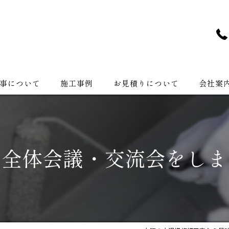
事について
施工事例
お見積りについて
会社案
会社紹介
の全体会議・交流会をしま