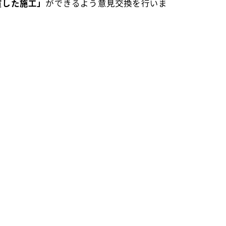
貫した施工」
ができるよう意見交換を行いま