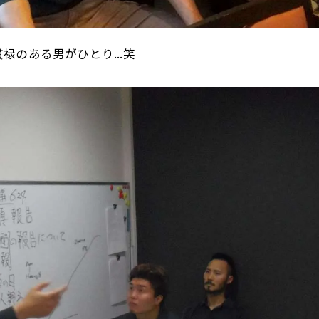
のある男がひとり...笑
お問い合わせはこちら
お問い合わせはこちら