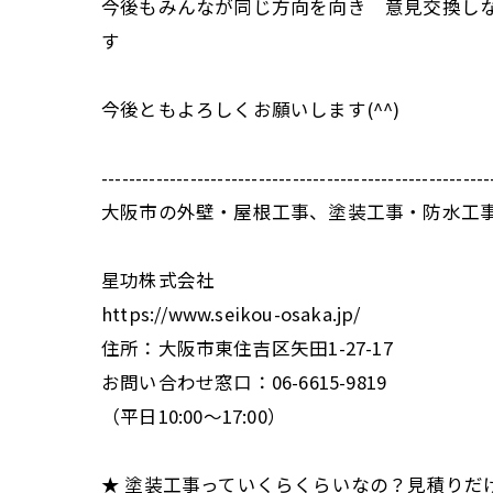
今後もみんなが同じ方向を向き 意見交換し
す
今後ともよろしくお願いします(^^)
---------------------------------------------------------
大阪市の外壁・屋根工事、塗装工事・防水工
星功株式会社
https://www.seikou-osaka.jp/
住所：大阪市東住吉区矢田1-27-17
お問い合わせ窓口：06-6615-9819
（平日10:00～17:00）
★ 塗装工事っていくらくらいなの？見積りだ