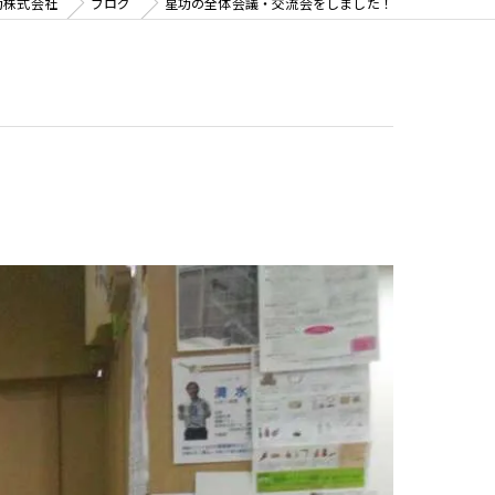
功株式会社
ブログ
星功の全体会議・交流会をしました！