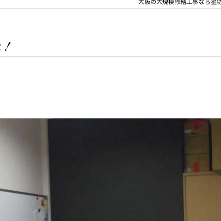
大阪の大規模修繕工事なら星
た！