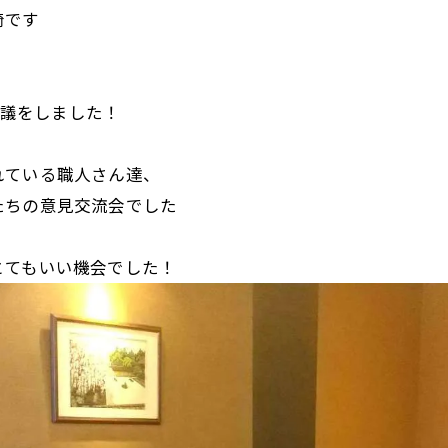
崎です
会議をしました！
れている職人さん達、
たちの意見交流会でした
とてもいい機会でした！