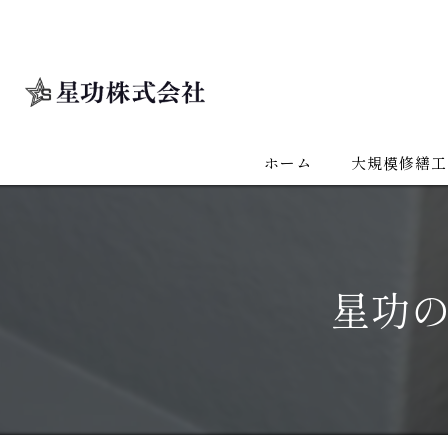
ホーム
大規模修繕工
星功