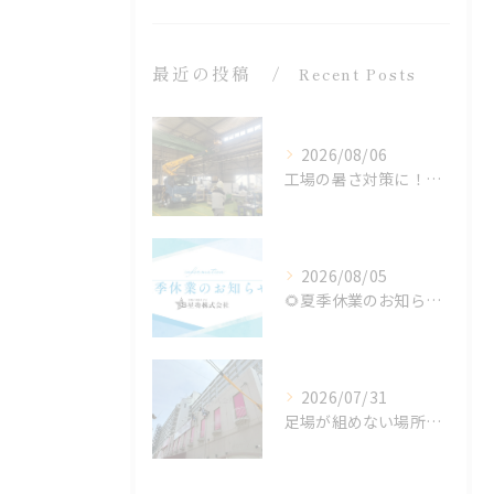
最近の投稿
Recent Posts
2026/08/06
工場の暑さ対策に！遮熱塗料「アドクールAQUA」施工前の温度測定を設置
2026/08/05
🌻夏季休業のお知らせ🌻
2026/07/31
足場が組めない場所でも施工可能！ロープアクセス工法の特徴と対応できる工事