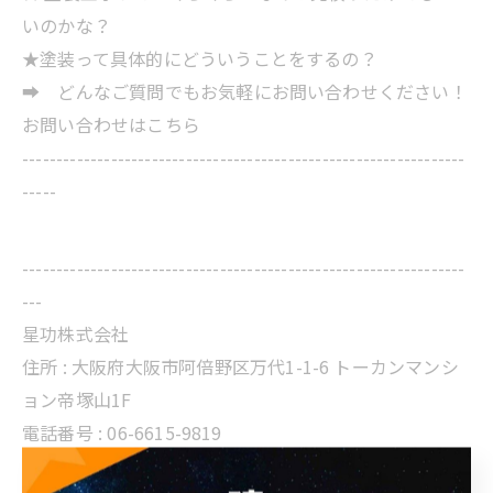
いのかな？
★塗装って具体的にどういうことをするの？
➡ どんなご質問でもお気軽にお問い合わせください！
お問い合わせはこちら
-----------------------------------------------------------------
-----
-----------------------------------------------------------------
---
星功株式会社
住所 :
大阪府大阪市阿倍野区万代1-1-6 トーカンマンシ
ョン帝塚山1F
電話番号 :
06-6615-9819
FAX番号 : 06-6615-9820