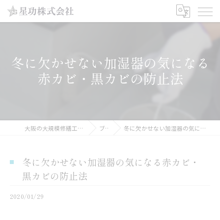
冬に欠かせない加湿器の気になる
赤カビ・黒カビの防止法
大阪の大規模修繕工事なら星功株式会社
ブログ
冬に欠かせない加湿器の気になる赤カビ・黒カビの防止法
冬に欠かせない加湿器の気になる赤カビ・
黒カビの防止法
2020/01/29