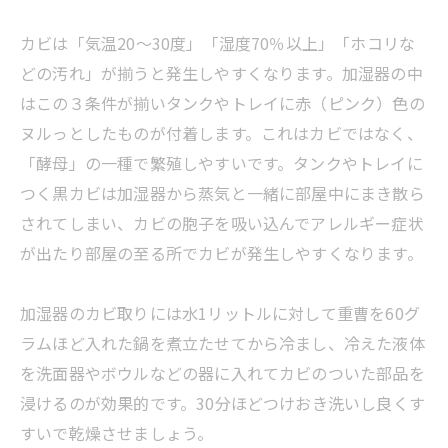
カビは「気温20～30度」「湿度70％以上」「ホコリな
どの汚れ」が揃うと発生しやすくなります。加湿器の中
はこの３条件が揃いタンクやトレイに赤（ピンク）色の
ヌルっとしたものが付着します。これはカビではなく、
「酵母」の一種で繁殖しやすいです。タンクやトレイに
つく黒カビは加湿器から蒸気と一緒に部屋中にまき散ら
されてしまい、カビの胞子を吸い込んでアレルギー症状
が出たり部屋の至る所でカビが発生しやすくなります。
加湿器のカビ取りには水1リットルに対して重曹を60グ
ラムほど入れた鍋を煮立たせてから冷まし、冷えた液体
を洗面器やボウルなどの器に入れてカビのついた部品を
浸けるのが効果的です。30分ほどつけおき洗いし良くす
すいで乾燥させましょう。