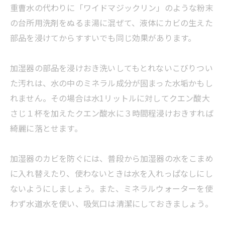
重曹水の代わりに「ワイドマジックリン」のような粉末
の台所用洗剤をぬるま湯に混ぜて、液体にカビの生えた
部品を浸けてからすすいでも同じ効果があります。
加湿器の部品を浸けおき洗いしてもとれないこびりつい
た汚れは、水の中のミネラル成分が固まった水垢かもし
れません。その場合は水1リットルに対してクエン酸大
さじ１杯を加えたクエン酸水に３時間程浸けおきすれば
綺麗に落とせます。
加湿器のカビを防ぐには、普段から加湿器の水をこまめ
に入れ替えたり、使わないときは水を入れっぱなしにし
ないようにしましょう。また、ミネラルウォーターを使
わず水道水を使い、吸気口は清潔にしておきましょう。