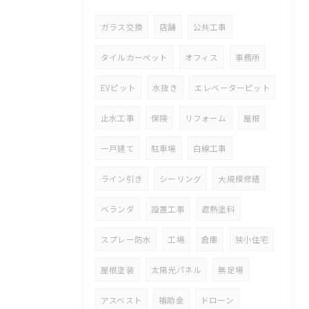
ガラス交換
店舗
公共工事
タイルカーペット
オフィス
事務所
EVピット
水抜き
エレベーターピット
止水工事
保険
リフォーム
屋根
一戸建て
駐車場
白線工事
ライン引き
シーリング
大規模修繕
ベランダ
設置工事
遮熱塗料
スプレー防水
工場
倉庫
狭小住宅
屋根塗装
太陽光パネル
無足場
アスベスト
補助金
ドローン