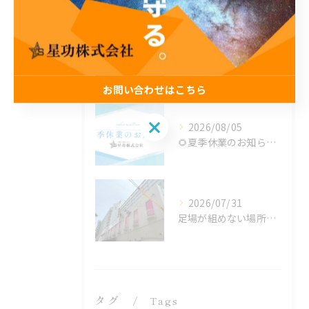
Recent Posts
2026/08/06
工場の暑さ対策に！遮熱塗料「アドクールAQUA」施工前の温度測定を設置
お問い合わせはこちら
お問い合わせはこちら
2026/08/05
🌻夏季休業のお知らせ🌻
2026/07/31
足場が組めない場所でも施工可能！ロープアクセス工法の特徴と対応できる工事
タグ
Tags