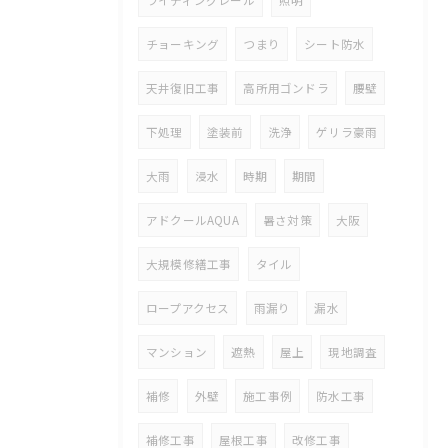
チョーキング
つまり
シート防水
天井復旧工事
高所用ゴンドラ
腰壁
下処理
塗装前
洗浄
ゲリラ豪雨
大雨
浸水
時期
期間
アドクールAQUA
暑さ対策
大阪
大規模修繕工事
タイル
ロープアクセス
雨漏り
漏水
マンション
遮熱
屋上
現地調査
補修
外壁
施工事例
防水工事
補修工事
屋根工事
改修工事