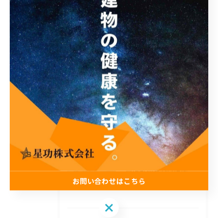
最近の投稿
Recent Posts
2026/08/06
工場の暑さ対策に！遮熱塗料「アドクールAQUA」施工前の温度測定を設置
2026/08/05
🌻夏季休業のお知らせ🌻
2026/07/31
足場が組めない場所でも施工可能！ロープアクセス工法の特徴と対応できる工事
お問い合わせはこちら
お問い合わせはこちら