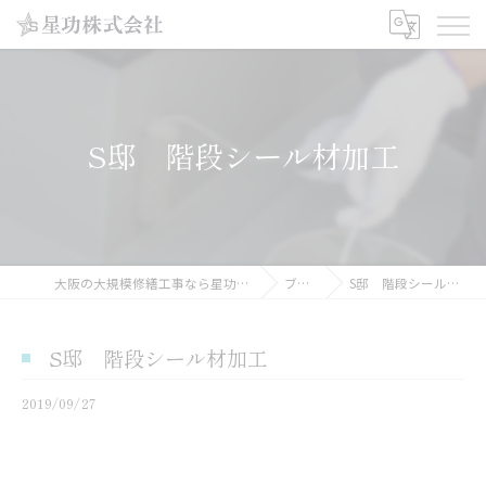
S邸 階段シール材加工
大阪の大規模修繕工事なら星功株式会社
ブログ
S邸 階段シール材加工
S邸 階段シール材加工
2019/09/27