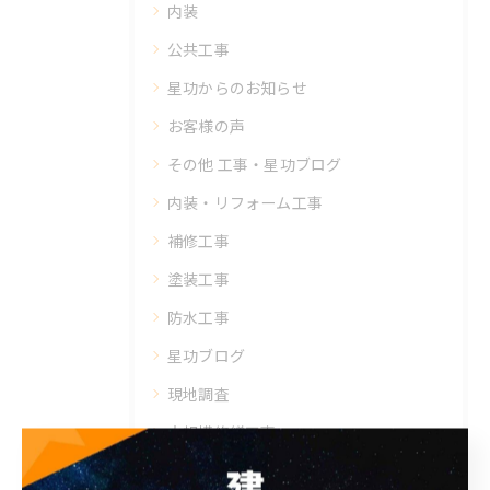
内装
公共工事
星功からのお知らせ
お客様の声
その他 工事・星功ブログ
内装・リフォーム工事
補修工事
塗装工事
防水工事
星功ブログ
現地調査
大規模修繕工事