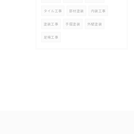
タイル工事
部材塗装
内装工事
塗装工事
手摺塗装
外壁塗装
足場工事