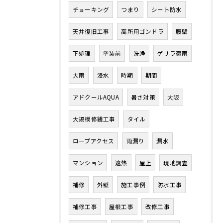
チョーキング
つまり
シート防水
天井復旧工事
高所用ゴンドラ
腰壁
下処理
塗装前
洗浄
ゲリラ豪雨
大雨
浸水
時期
期間
アドクールAQUA
暑さ対策
大阪
大規模修繕工事
タイル
ロープアクセス
雨漏り
漏水
マンション
遮熱
屋上
現地調査
補修
外壁
施工事例
防水工事
補修工事
屋根工事
改修工事