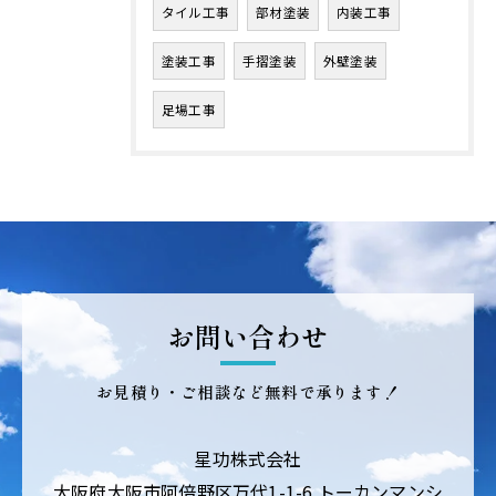
タイル工事
部材塗装
内装工事
塗装工事
手摺塗装
外壁塗装
足場工事
お問い合わせ
お見積り・ご相談など無料で承ります！
星功株式会社
大阪府大阪市阿倍野区万代1-1-6 トーカンマンシ