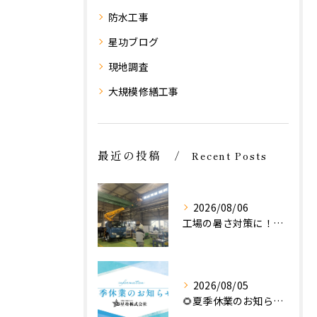
防水工事
星功ブログ
現地調査
大規模修繕工事
最近の投稿
Recent Posts
2026/08/06
工場の暑さ対策に！遮熱塗料「アドクールAQUA」施工前の温度測定を設置
2026/08/05
🌻夏季休業のお知らせ🌻