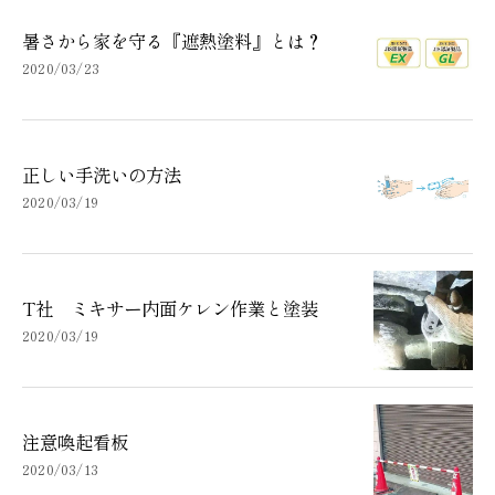
暑さから家を守る『遮熱塗料』とは？
2020/03/23
正しい手洗いの方法
2020/03/19
T社 ミキサー内面ケレン作業と塗装
2020/03/19
注意喚起看板
2020/03/13