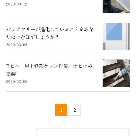
2020/03/12
バリアフリーが進化していることをあな
たはご存知でしょうか？
2020/03/06
Bビル 屋上鉄部ケレン作業、サビ止め、
塗装
2020/03/06
1
2