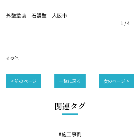
外壁塗装 石調壁 大阪市
1
/
4
その他
< 前のページ
一覧に戻る
次のページ >
関連タグ
#施工事例