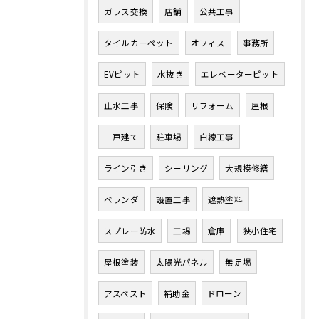
ガラス交換
店舗
公共工事
タイルカーペット
オフィス
事務所
EVピット
水抜き
エレベーターピット
止水工事
保険
リフォーム
屋根
一戸建て
駐車場
白線工事
ライン引き
シーリング
大規模修繕
ベランダ
設置工事
遮熱塗料
スプレー防水
工場
倉庫
狭小住宅
屋根塗装
太陽光パネル
無足場
アスベスト
補助金
ドローン