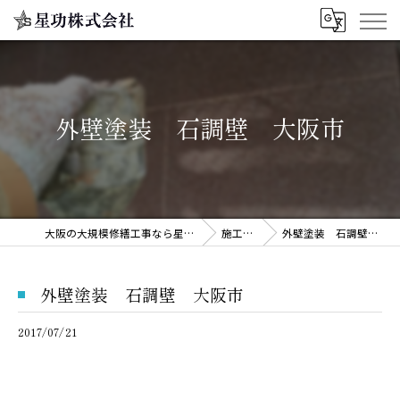
外壁塗装 石調壁 大阪市
大阪の大規模修繕工事なら星功株式会社
施工事例
外壁塗装 石調壁 大阪市
外壁塗装 石調壁 大阪市
2017/07/21