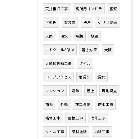
天井復旧工事
高所用ゴンドラ
腰壁
下処理
塗装前
洗浄
ゲリラ豪雨
大雨
浸水
時期
期間
アドクールAQUA
暑さ対策
大阪
大規模修繕工事
タイル
ロープアクセス
雨漏り
漏水
マンション
遮熱
屋上
現地調査
補修
外壁
施工事例
防水工事
補修工事
屋根工事
改修工事
タイル工事
部材塗装
内装工事