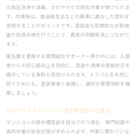
の高圧洗浄や消毒、カビやサビの除去作業が挙げられま
す。作業後は、食品衛生法などの基準に適合した塗料を
使用することがポイントです。塗装後も定期的な水質検
査や目視点検を行うことで、異常の早期発見につながり
ます。
衛生面を重視する管理組合やオーナー様の中には、入居
者からの安心感向上を目的に、塗装や清掃の実施状況を
掲示している事例も見受けられます。トラブルを未然に
防ぐためにも、塗装業者と連携し、適切な管理体制を構
築しましょう。
自分でできるマンション受水槽塗装の注意点
マンションの受水槽塗装を自分で行う場合、専門知識や
高所作業の安全対策が求められます。作業に慣れていな