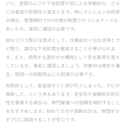
いと、塗膜のムラや下地処理不足による早期劣化、さら
には事故の危険性が高まります。特にマンション共用部
の場合、管理規約でDIY作業が制限されているケースも
多いため、事前に確認が必要です。
自分で行う際の注意点として、作業前の十分な洗浄とサ
ビ取り、適切な下地処理を徹底することが挙げられま
す。また、使用する塗料が水槽用として安全基準を満た
しているか、事前に確認しましょう。作業中は換気や養
生、周囲への飛散防止にも配慮が必要です。
失敗例として、塗装後すぐに剥がれてしまった、サビが
再発した、という声もあります。安全性や長期的な耐久
性を重視する場合は、専門業者への依頼を検討すること
をおすすめします。初めての方や高齢の方は、無理をせ
ずプロに相談することが安心です。