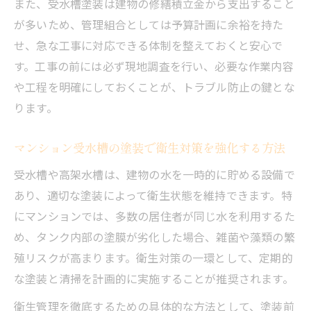
また、受水槽塗装は建物の修繕積立金から支出すること
が多いため、管理組合としては予算計画に余裕を持た
せ、急な工事に対応できる体制を整えておくと安心で
す。工事の前には必ず現地調査を行い、必要な作業内容
や工程を明確にしておくことが、トラブル防止の鍵とな
ります。
マンション受水槽の塗装で衛生対策を強化する方法
受水槽や高架水槽は、建物の水を一時的に貯める設備で
あり、適切な塗装によって衛生状態を維持できます。特
にマンションでは、多数の居住者が同じ水を利用するた
め、タンク内部の塗膜が劣化した場合、雑菌や藻類の繁
殖リスクが高まります。衛生対策の一環として、定期的
な塗装と清掃を計画的に実施することが推奨されます。
衛生管理を徹底するための具体的な方法として、塗装前