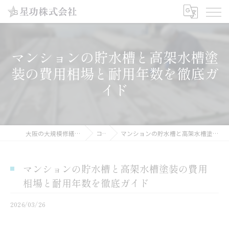
マンションの貯水槽と高架水槽塗
装の費用相場と耐用年数を徹底ガ
イド
大阪の大規模修繕工事なら星功株式会社
コラム
マンションの貯水槽と高架水槽塗装の費用相場と耐用年数を徹底ガイド
マンションの貯水槽と高架水槽塗装の費用
相場と耐用年数を徹底ガイド
2026/03/26