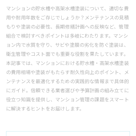
マンションの貯水槽や高架水槽塗装について、適切な費
用や耐用年数をご存じでしょうか？メンテナンスの見積
もりや塗装の必要性、長期修繕計画への反映など、管理
組合で検討すべきポイントは多岐にわたります。マンシ
ョン内で水質を守り、サビや塗膜の劣化を防ぐ塗装は、
衛生管理やコスト面でも重要な役割を果たしています。
本記事では、マンションにおける貯水槽・高架水槽塗装
の費用相場や塗装がもたらす耐久性向上のポイント、メ
ンテナンスを最適化するための実践的な情報まで具体的
にガイド。信頼できる業者選びや予算計画の組み立てに
役立つ知識を提供し、マンション管理の課題をスマート
に解決するヒントをお届けします。