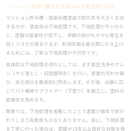
マンション塗装で耐久性を高める下地処理の方法
マンション貯水槽・高架水槽塗装の耐久性を大きく左右
するのが、塗装前の下地処理です。下地処理が不十分だ
と、塗膜の密着性が低下し、早期の剥がれやサビ発生を
招くリスクが高まります。耐用年数を最大限に引き上げ
るためには、丁寧な下地処理が不可欠です。
具体的な下地処理の流れとしては、まず高圧洗浄やケレ
ン（サビ落とし・旧塗膜除去）を行い、表面の汚れや錆
び、劣化部分を徹底的に除去します。その後、必要に応
じてパテ補修やプライマー（下塗り）を施工し、塗料の
密着性を高めます。
現場では、下地処理を省略したことで塗膜が数年で剥が
れてしまう失敗例も少なくありません。逆に、下地処理
を丁寧に行った場合は、塗膜が10年以上良好な状態を保