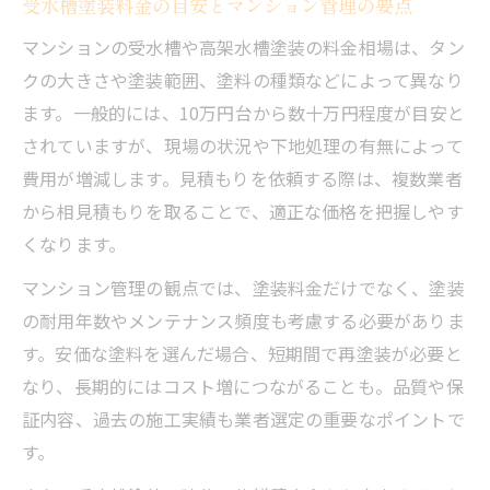
受水槽塗装料金の目安とマンション管理の要点
マンションの受水槽や高架水槽塗装の料金相場は、タン
クの大きさや塗装範囲、塗料の種類などによって異なり
ます。一般的には、10万円台から数十万円程度が目安と
されていますが、現場の状況や下地処理の有無によって
費用が増減します。見積もりを依頼する際は、複数業者
から相見積もりを取ることで、適正な価格を把握しやす
くなります。
マンション管理の観点では、塗装料金だけでなく、塗装
の耐用年数やメンテナンス頻度も考慮する必要がありま
す。安価な塗料を選んだ場合、短期間で再塗装が必要と
なり、長期的にはコスト増につながることも。品質や保
証内容、過去の施工実績も業者選定の重要なポイントで
す。