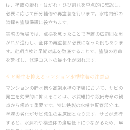
は、塗膜の膨れ・はがれ・ひび割れを重点的に確認し、
必要に応じて部分補修や再塗装を行います。水槽内部の
清掃も塗膜保護に役立ちます。
実際の現場では、点検を怠ったことで塗膜の広範囲な剥
がれが進行し、全体の再塗装が必要になった例もありま
す。定期点検と早期対応を徹底することで、塗膜の寿命
を延ばし、修繕コストの最小化が図れます。
サビ発生を抑えるマンション水槽塗装の注意点
マンションの貯水槽や高架水槽の塗装において、サビの
発生を効果的に抑えることは、水質維持や設備寿命の観
点から極めて重要です。特に鉄製の水槽や配管部分は、
塗膜の劣化がサビ発生の主原因となります。サビが進行
すると、水漏れや構造体の強度低下につながるため、早