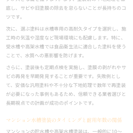
底し、サビや旧塗膜の除去を怠らないことが長持ちのコ
ツです。
次に、選ぶ塗料は水槽専用の高耐久タイプを選択し、施
工時の気温や湿度など現場環境にも配慮します。特に、
受水槽や高架水槽では食品衛生法に適合した塗料を使う
ことで、水質への悪影響を防げます。
さらに、塗装後も定期点検を実施し、塗膜の剥がれやサ
ビの再発を早期発見することが重要です。失敗例とし
て、安価な汎用塗料や不十分な下地処理で数年で再塗装
が必要になった事例もあるため、信頼できる業者選びと
長期視点での計画が成功のポイントです。
マンション水槽塗装のタイミングと耐用年数の関係
マンションの貯水槽や高架水槽塗装は、一般的に10～