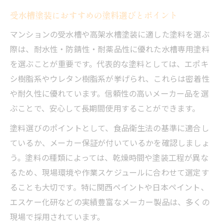
受水槽塗装におすすめの塗料選びとポイント
マンションの受水槽や高架水槽塗装に適した塗料を選ぶ
際は、耐水性・防錆性・耐薬品性に優れた水槽専用塗料
を選ぶことが重要です。代表的な塗料としては、エポキ
シ樹脂系やウレタン樹脂系が挙げられ、これらは密着性
や耐久性に優れています。信頼性の高いメーカー品を選
ぶことで、安心して長期間使用することができます。
塗料選びのポイントとして、食品衛生法の基準に適合し
ているか、メーカー保証が付いているかを確認しましょ
う。塗料の種類によっては、乾燥時間や塗装工程が異な
るため、現場環境や作業スケジュールに合わせて選定す
ることも大切です。特に関西ペイントや日本ペイント、
エスケー化研などの実績豊富なメーカー製品は、多くの
現場で採用されています。