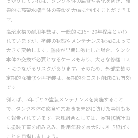
っかりしていれば、タンク本体の腐食や劣化を防ぎ、結
果的に高架水槽自体の寿命を大幅に伸ばすことができま
す。
高架水槽の耐用年数は、一般的に15～20年程度といわ
れていますが、塗装の状態やメンテナンス状況によって
大きく変動します。塗装が早期に劣化した場合、タンク
本体の交換が必要となるケースもあり、大きな修繕コス
トにつながるリスクがあります。そのため、外部塗装の
定期的な補修や再塗装は、長期的なコスト削減にも有効
です。
例えば、5年ごとの塗装メンテナンスを実施すること
で、タンク本体の腐食や穴あきを未然に防げた事例も多
く報告されています。管理組合としては、長期修繕計画
に塗装工事を組み込み、耐用年数を最大限に引き延ばす
ことを目指しましょう。