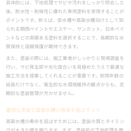
具体的には、下地処理でサビや汚れをしっかり除去した
後、耐水性・耐候性に優れた専用塗料を使用することが
ポイントです。例えば、受水槽や高架水槽向けとして知
られる関西ペイントやエスケー、サンカット、日本ペイ
ントなどの実績ある塗料を選択することで、長期的な水
質保持と設備保護が期待できます。
また、塗装の際には、施工業者がしっかりと現場調査を
行い、サビ発生部や劣化度合いを見極めたうえで最適な
施工方法を提案してくれることが重要です。耐用年数の
延長だけでなく、衛生的な水環境維持の観点からも、定
期的な塗装管理が欠かせません。
適切な塗装で高架水槽の寿命を延ばすコツ
高架水槽の寿命を延ばすためには、塗装の質とタイミン
グが大きな鍵を握ります。まず、塗装前の下地処理を徹