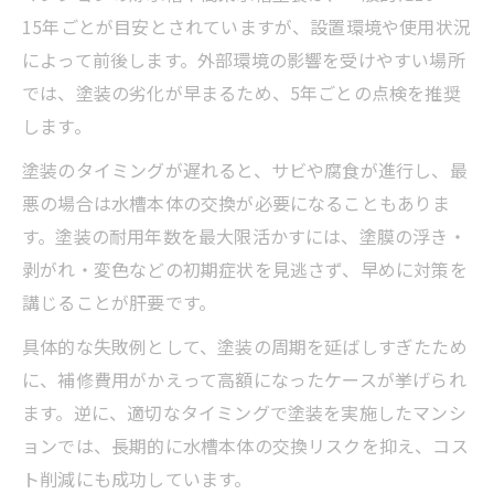
15年ごとが目安とされていますが、設置環境や使用状況
によって前後します。外部環境の影響を受けやすい場所
では、塗装の劣化が早まるため、5年ごとの点検を推奨
します。
塗装のタイミングが遅れると、サビや腐食が進行し、最
悪の場合は水槽本体の交換が必要になることもありま
す。塗装の耐用年数を最大限活かすには、塗膜の浮き・
剥がれ・変色などの初期症状を見逃さず、早めに対策を
講じることが肝要です。
具体的な失敗例として、塗装の周期を延ばしすぎたため
に、補修費用がかえって高額になったケースが挙げられ
ます。逆に、適切なタイミングで塗装を実施したマンシ
ョンでは、長期的に水槽本体の交換リスクを抑え、コス
ト削減にも成功しています。