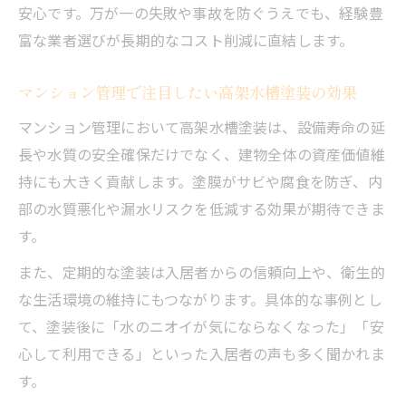
安心です。万が一の失敗や事故を防ぐうえでも、経験豊
富な業者選びが長期的なコスト削減に直結します。
マンション管理で注目したい高架水槽塗装の効果
マンション管理において高架水槽塗装は、設備寿命の延
長や水質の安全確保だけでなく、建物全体の資産価値維
持にも大きく貢献します。塗膜がサビや腐食を防ぎ、内
部の水質悪化や漏水リスクを低減する効果が期待できま
す。
また、定期的な塗装は入居者からの信頼向上や、衛生的
な生活環境の維持にもつながります。具体的な事例とし
て、塗装後に「水のニオイが気にならなくなった」「安
心して利用できる」といった入居者の声も多く聞かれま
す。