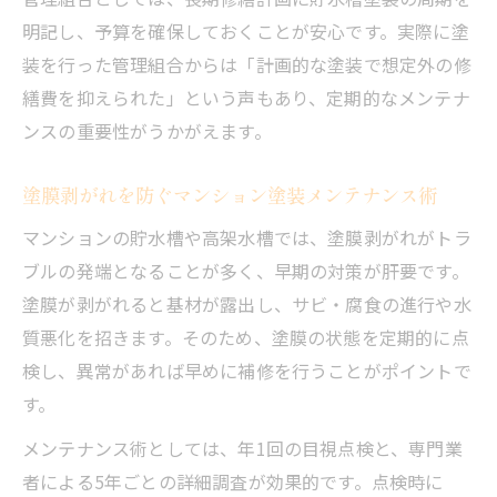
明記し、予算を確保しておくことが安心です。実際に塗
装を行った管理組合からは「計画的な塗装で想定外の修
繕費を抑えられた」という声もあり、定期的なメンテナ
ンスの重要性がうかがえます。
塗膜剥がれを防ぐマンション塗装メンテナンス術
マンションの貯水槽や高架水槽では、塗膜剥がれがトラ
ブルの発端となることが多く、早期の対策が肝要です。
塗膜が剥がれると基材が露出し、サビ・腐食の進行や水
質悪化を招きます。そのため、塗膜の状態を定期的に点
検し、異常があれば早めに補修を行うことがポイントで
す。
メンテナンス術としては、年1回の目視点検と、専門業
者による5年ごとの詳細調査が効果的です。点検時に