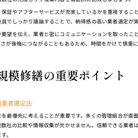
、保証やアフターサービスが充実しているかを重視するこ
委員でしっかり議論することで、納得感の高い業者選定が
や要望を伝え、業者と密にコミュニケーションを取ったこ
速さが後悔につながることもあるため、時間をかけて慎重
規模修繕の重要ポイント
繕業者選定法
性を最優先に考えることが重要です。多くの管理組合が直
複数社の比較や情報収集が欠かせません。信頼できる業者
ます。