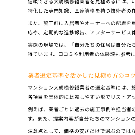
信頼できる大規模修繕業者を見極めるには、
特化した専門知識、国家資格を持つ技術者の
また、施工前に入居者やオーナーへの配慮を
応や、定期的な進捗報告、アフターサービス
実際の現場では、「自分たちの住居は自分た
得ています。口コミや利用者の体験談も参考
業者選定基準を活かした見極め方のコ
マンション大規模修繕業者の選定基準には、
各項目を具体的に比較しやすい形でリストア
例えば、業者ごとに過去の施工事例や担当者
す。また、提案内容が自分たちのマンション
注意点として、価格の安さだけで選ぶのでは