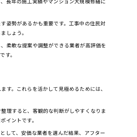
ば、長年の施工実績やマンション大規模修繕に
たす姿勢があるかも重要です。工事中の住民対
しましょう。
し、柔軟な提案や調整ができる業者が高評価を
です。
れます。これらを活かして見極めるためには、
で整理すると、客観的な判断がしやすくなりま
較ポイントです。
例として、安価な業者を選んだ結果、アフター