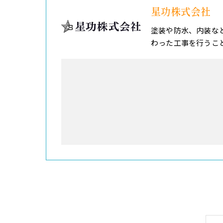
星功株式会社
塗装や防水、内装な
わった工事を行うこ