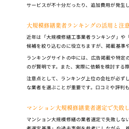
サービスが不十分だったり、追加費用が発生
大規模修繕業者ランキングの活用と注
近年は「大規模修繕工事業者ランキング」や
候補を絞り込むのに役立ちますが、掲載基準
ランキングサイトの中には、広告掲載や特定
のが賢明です。また、実際に依頼を検討する
注意点として、ランキング上位の会社が必ず
な業者を選ぶことが重要です。口コミや評判
マンション大規模修繕業者選定で失敗
マンション大規模修繕の業者選定で失敗しな
者選定基準」や過去事例を参考にしながら、