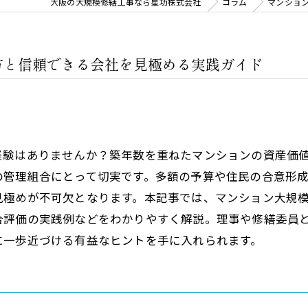
大阪の大規模修繕工事なら星功株式会社
コラム
マンショ
方と信頼できる会社を見極める実践ガイド
経験はありませんか？築年数を重ねたマンションの資産価
の管理組合にとって切実です。多額の予算や住民の合意形
見極めが不可欠となります。本記事では、マンション大規
合評価の実践例などをわかりやすく解説。理事や修繕委員
に一歩近づける有益なヒントを手に入れられます。