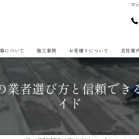
マ
事について
施工事例
お見積りについて
会社案
会社紹介
の業者選び方と信頼でき
イド