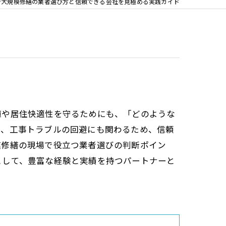
ン大規模修繕の業者選び方と信頼できる会社を見極める実践ガイド
値や居住快適性を守るためにも、「どのような
成、工事トラブルの回避にも関わるため、信頼
模修繕の現場で役立つ業者選びの判断ポイン
として、豊富な経験と実績を持つパートナーと