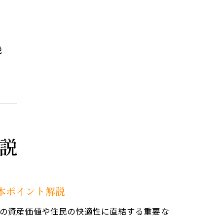
説
説
法
本ポイント解説
の資産価値や住民の快適性に直結する重要な