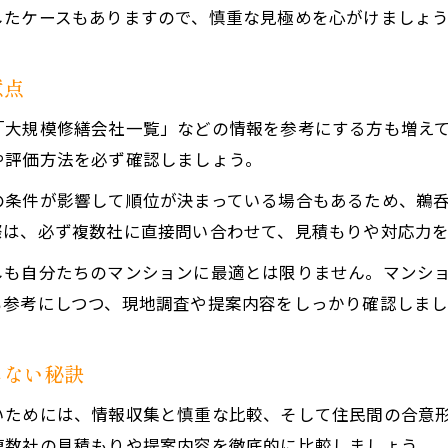
したケースもありますので、慎重な見極めを心がけましょ
意点
「大規模修繕会社一覧」などの情報を参考にする方も増え
や評価方法を必ず確認しましょう。
の条件が影響して順位が決まっている場合もあるため、鵜
際は、必ず複数社に直接問い合わせて、見積もりや対応力
しも自分たちのマンションに最適とは限りません。マンシ
も参考にしつつ、現地調査や提案内容をしっかり確認しまし
しない秘訣
いためには、情報収集と慎重な比較、そして住民間の合意
複数社の見積もりや提案内容を徹底的に比較しましょう。