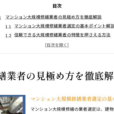
目次
マンション大規模修繕業者の見極め方を徹底解説
マンション大規模修繕業者選定の基本ポイント解
信頼できる大規模修繕業者の特徴を押さえる方法
業者選定基準を活かした見極め方のコツを紹介
大規模修繕業者ランキングの活用と注意点
マンション大規模修繕業者選定で失敗しない秘訣
信頼性重視で選ぶ大規模修繕の重要ポイント
繕業者の見極め方を徹底解
信頼性を重視したマンション大規模修繕業者選定
大規模修繕業者の実績や口コミの見極め方
大規模修繕会社一覧から信頼性を読み取る方法
マンション大規模修繕業者選定の基
マンション大規模修繕で重要な保証内容の比較
マンション大規模修繕の業者選定は、建物