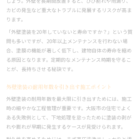
しょう。外壁を長期間放置すると、ひび割れや雨漏り、
カビの発生など重大なトラブルに発展するリスクが高ま
ります。
「外壁塗装を20年していないと寿命ですか？」という質
問も多いですが、20年以上メンテナンスを行わない場
合、塗膜の機能が著しく低下し、建物自体の寿命を縮め
る原因となります。定期的なメンテナンス時期を守るこ
とが、長持ちさせる秘訣です。
外壁塗装の耐用年数を引き出す施工ポイント
外壁塗装の耐用年数を最大限に引き出すためには、施工
時の細やかな工程管理が重要です。大阪市の住宅でよく
ある失敗例として、下地処理を怠ったために塗装の剥が
れや膨れが早期に発生するケースが見受けられます。
耐久性を高めるためには、まず高圧洗浄でしっかりと汚