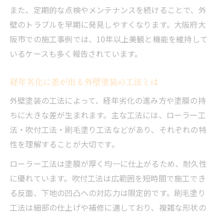
また、定期的な点検やメンテナンスを続けることで、外
壁のトラブルを早期に発見しやすくなります。大阪府大
阪市での施工事例では、10年以上美観と機能を維持して
いるケースも多く報告されています。
経年劣化に差が出る外壁塗装の工法とは
外壁塗装の工法によって、経年劣化の進み方や塗膜の持
ちに大きな差が生まれます。主な工法には、ローラー工
法・吹付工法・刷毛塗り工法などがあり、それぞれの特
性を理解することが大切です。
ローラー工法は塗膜が厚く均一に仕上がるため、耐久性
に優れています。吹付工法は広範囲を短時間で施工でき
る反面、下地の凹凸への対応力は限定的です。刷毛塗り
工法は細部の仕上げや補修に適しており、複雑な形状の