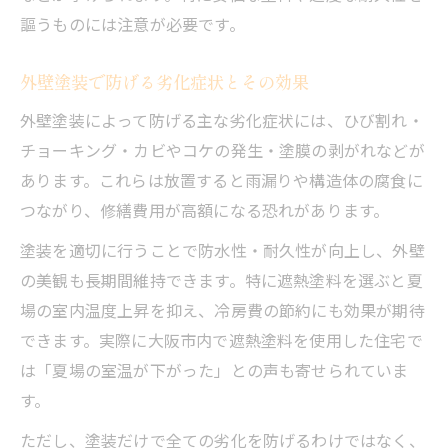
謳うものには注意が必要です。
外壁塗装で防げる劣化症状とその効果
外壁塗装によって防げる主な劣化症状には、ひび割れ・
チョーキング・カビやコケの発生・塗膜の剥がれなどが
あります。これらは放置すると雨漏りや構造体の腐食に
つながり、修繕費用が高額になる恐れがあります。
塗装を適切に行うことで防水性・耐久性が向上し、外壁
の美観も長期間維持できます。特に遮熱塗料を選ぶと夏
場の室内温度上昇を抑え、冷房費の節約にも効果が期待
できます。実際に大阪市内で遮熱塗料を使用した住宅で
は「夏場の室温が下がった」との声も寄せられていま
す。
ただし、塗装だけで全ての劣化を防げるわけではなく、