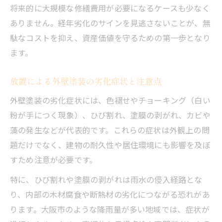
将来的に大規模な修繕費用が必要になるケースも少なく
ありません。経年劣化のサインを見逃さないことが、無
駄なコストを抑え、資産価値を守るための第一歩となり
ます。
放置による外壁塗装の劣化症状と注意点
外壁塗装の劣化症状には、色褪せやチョーキング（白い
粉が手につく現象）、ひび割れ、塗膜の剥がれ、カビや
藻の発生などが代表的です。これらの症状は外観上の問
題だけでなく、建物の耐久性や居住環境にも影響を及ぼ
すため注意が必要です。
特に、ひび割れや塗膜の剥がれは雨水の侵入経路とな
り、内部の木材腐食や断熱材の劣化につながる恐れがあ
ります。大阪市のような降雨量が多い地域では、症状が