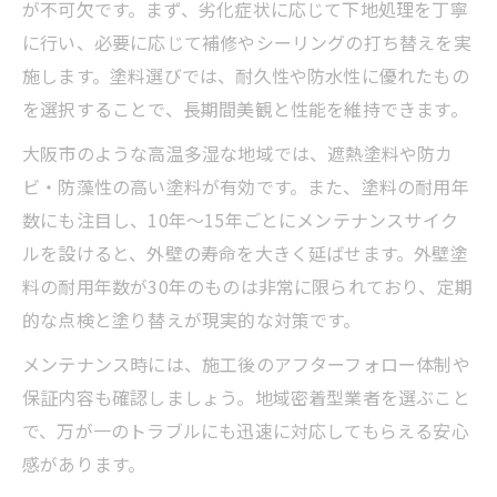
が不可欠です。まず、劣化症状に応じて下地処理を丁寧
に行い、必要に応じて補修やシーリングの打ち替えを実
施します。塗料選びでは、耐久性や防水性に優れたもの
を選択することで、長期間美観と性能を維持できます。
大阪市のような高温多湿な地域では、遮熱塗料や防カ
ビ・防藻性の高い塗料が有効です。また、塗料の耐用年
数にも注目し、10年～15年ごとにメンテナンスサイク
ルを設けると、外壁の寿命を大きく延ばせます。外壁塗
料の耐用年数が30年のものは非常に限られており、定期
的な点検と塗り替えが現実的な対策です。
メンテナンス時には、施工後のアフターフォロー体制や
保証内容も確認しましょう。地域密着型業者を選ぶこと
で、万が一のトラブルにも迅速に対応してもらえる安心
感があります。