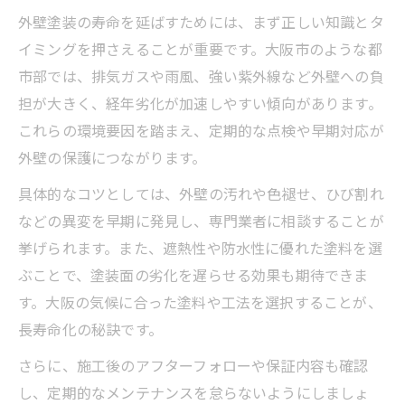
外壁塗装の寿命を延ばすためには、まず正しい知識とタ
イミングを押さえることが重要です。大阪市のような都
市部では、排気ガスや雨風、強い紫外線など外壁への負
担が大きく、経年劣化が加速しやすい傾向があります。
これらの環境要因を踏まえ、定期的な点検や早期対応が
外壁の保護につながります。
具体的なコツとしては、外壁の汚れや色褪せ、ひび割れ
などの異変を早期に発見し、専門業者に相談することが
挙げられます。また、遮熱性や防水性に優れた塗料を選
ぶことで、塗装面の劣化を遅らせる効果も期待できま
す。大阪の気候に合った塗料や工法を選択することが、
長寿命化の秘訣です。
さらに、施工後のアフターフォローや保証内容も確認
し、定期的なメンテナンスを怠らないようにしましょ