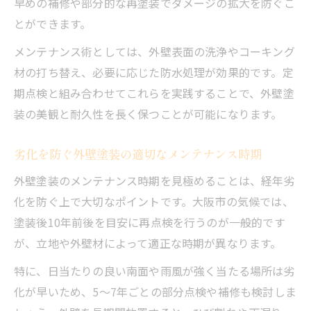
早めの補修や部分的な再塗装でダメージの拡大を防ぐこ
とができます。
メンテナンス術としては、外壁表面の洗浄やコーキング
材の打ち替え、必要に応じた防水処理が効果的です。定
期点検と組み合わせてこれらを実践することで、外壁塗
装の美観と耐久性を長く保つことが可能になります。
劣化を防ぐ外壁塗装の適切なメンテナンス時期
外壁塗装のメンテナンス時期を見極めることは、経年劣
化を防ぐ上で大切なポイントです。大阪市の気候では、
塗装後10年前後を目安に再点検を行うのが一般的です
が、立地や外壁材によって適正な時期が異なります。
特に、日当たりの良い南面や雨風が強く当たる場所は劣
化が早いため、5～7年ごとの部分点検や補修も検討しま