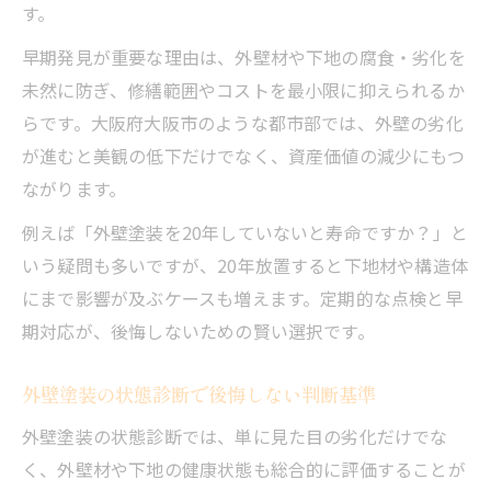
す。
早期発見が重要な理由は、外壁材や下地の腐食・劣化を
未然に防ぎ、修繕範囲やコストを最小限に抑えられるか
らです。大阪府大阪市のような都市部では、外壁の劣化
が進むと美観の低下だけでなく、資産価値の減少にもつ
ながります。
例えば「外壁塗装を20年していないと寿命ですか？」と
いう疑問も多いですが、20年放置すると下地材や構造体
にまで影響が及ぶケースも増えます。定期的な点検と早
期対応が、後悔しないための賢い選択です。
外壁塗装の状態診断で後悔しない判断基準
外壁塗装の状態診断では、単に見た目の劣化だけでな
く、外壁材や下地の健康状態も総合的に評価することが