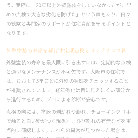
う。実際に「20年以上外壁塗装をしていなかったが、早
めの点検で大きな劣化を防げた」という声もあり、日々
の観察と専門家のサポートが住宅資産を守るポイントと
なります。
外壁塗装の寿命を延ばす定期点検とメンテナンス術
外壁塗装の寿命を最大限に引き出すには、定期的な点検
と適切なメンテナンスが不可欠です。大阪市の住宅で
は、おおよそ5年ごとに外壁の状態をチェックすること
が推奨されています。経年劣化は目に見えにくい部分か
ら進行するため、プロによる診断が安心です。
点検の際には、塗膜の剥がれや膨れ、チョーキング（手
で触ると白い粉がつく現象）、ひび割れの有無などを重
点的に確認します。これらの異常が見つかった場合は、