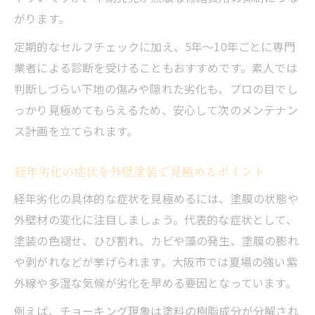
がります。
定期的なセルフチェックに加え、5年～10年ごとに専門
業者による診断を受けることもおすすめです。素人では
判断しづらい下地の傷みや隠れた劣化も、プロの目でし
っかり見極めてもらえるため、安心して次のメンテナン
ス計画を立てられます。
経年劣化の症状を外壁塗装で見極めるポイント
経年劣化の具体的な症状を見極めるには、塗膜の状態や
外壁材の変化に注目しましょう。代表的な症状として、
塗装の色褪せ、ひび割れ、カビや藻の発生、塗膜の膨れ
や剥がれなどが挙げられます。大阪市では夏場の強い紫
外線や多湿な気候が劣化を早める要因となっています。
例えば、チョーキング現象は塗料の樹脂成分が分解され