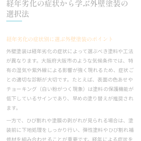
経年劣化の症状から学ぶ外壁塗装の
選択法
経年劣化の症状別に選ぶ外壁塗装のポイント
外壁塗装は経年劣化の症状によって選ぶべき塗料や工法
が異なります。大阪府大阪市のような気候条件では、特
有の湿気や紫外線による影響が強く現れるため、症状ご
との適切な診断が大切です。たとえば、表面の色あせや
チョーキング（白い粉がつく現象）は塗料の保護機能が
低下しているサインであり、早めの塗り替えが推奨され
ます。
一方で、ひび割れや塗膜の剥がれが見られる場合は、塗
装前に下地処理をしっかり行い、弾性塗料やひび割れ補
修材を組み合わせることが重要です。経年による症状を