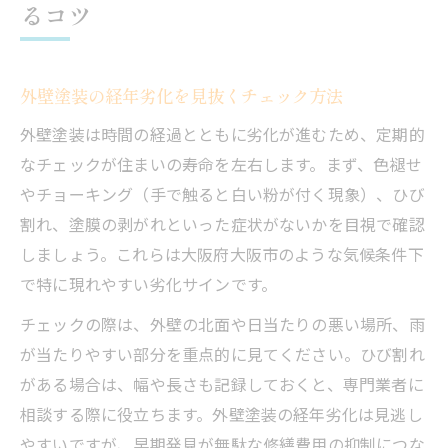
るコツ
外壁塗装の経年劣化を見抜くチェック方法
外壁塗装は時間の経過とともに劣化が進むため、定期的
なチェックが住まいの寿命を左右します。まず、色褪せ
やチョーキング（手で触ると白い粉が付く現象）、ひび
割れ、塗膜の剥がれといった症状がないかを目視で確認
しましょう。これらは大阪府大阪市のような気候条件下
で特に現れやすい劣化サインです。
チェックの際は、外壁の北面や日当たりの悪い場所、雨
が当たりやすい部分を重点的に見てください。ひび割れ
がある場合は、幅や長さも記録しておくと、専門業者に
相談する際に役立ちます。外壁塗装の経年劣化は見逃し
やすいですが、早期発見が無駄な修繕費用の抑制につな