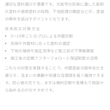
適切な塗料選びが重要です。大阪市の気候に適した高耐
久塗料や遮熱塗料の採用、下地処理の徹底などが、塗装
の寿命を延ばすポイントとなります。
具体的な対策方法
5～10年ごとのプロによる外壁診断
気候や外壁材に合った塗料の選定
下地の補修や高圧洗浄など施工前の下準備徹底
施工後の定期アフターフォローと保証制度の活用
これらの対策を実践することで、外壁塗装の経年劣化を
遅らせ、住まいの美観や快適な住環境を長く維持できま
す。初心者の方でも、まずは無料診断や見積もり相談か
ら始めるのがおすすめです。