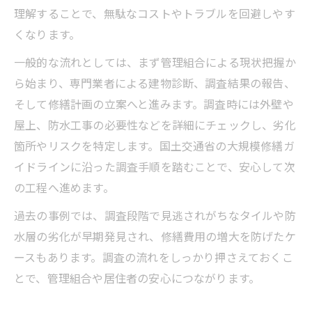
理解することで、無駄なコストやトラブルを回避しやす
くなります。
一般的な流れとしては、まず管理組合による現状把握か
ら始まり、専門業者による建物診断、調査結果の報告、
そして修繕計画の立案へと進みます。調査時には外壁や
屋上、防水工事の必要性などを詳細にチェックし、劣化
箇所やリスクを特定します。国土交通省の大規模修繕ガ
イドラインに沿った調査手順を踏むことで、安心して次
の工程へ進めます。
過去の事例では、調査段階で見逃されがちなタイルや防
水層の劣化が早期発見され、修繕費用の増大を防げたケ
ースもあります。調査の流れをしっかり押さえておくこ
とで、管理組合や居住者の安心につながります。