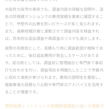
大阪府大阪市の事例でも、調査内容の詳細な説明や、過
去の同規模マンションでの費用実績を業者に確認するこ
とで、予想外の出費を防いだケースが多く見られます。
また、長期修繕計画と連動させて調査内容を精査すれ
ば、将来的な追加調査や再調査のリスクも減少します。
実際の失敗例として、見積もり時に調査範囲が曖昧であ
ったために、後日追加費用が発生したケースがありま
す。成功例としては、調査前に管理組合と専門家で事前
打ち合わせを行い、調査項目を明確化したことで予算内
に収めた事例が挙げられます。費用の透明性を重視し、
複数業者の見積もり比較や専門家のアドバイスを活用す
ることが重要です。
費用相場とマンション大規模修繕調査の違いを理解す