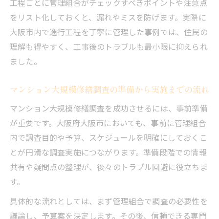
工程ごとに管理組合がチェックすべきポイントや注意点
をリスト化しておくと、漏れやミスを防げます。実際に
大阪市内で進行工程を丁寧に管理した事例では、住民の
理解も得やすく、工事後のトラブルも最小限に抑えられ
ました。
マンション大規模修繕調査の準備から実施までの流れ
マンション大規模修繕調査を成功させるには、事前準備
が重要です。大阪府大阪市においても、事前に管理組合
内で調査目的や予算、スケジュールを明確にしておくこ
とが円滑な調査実施につながります。準備段階での情報
共有や疑問点の整理が、後々のトラブル回避に役立ちま
す。
具体的な流れとしては、まず管理組合で調査の必要性を
議論し、予算案を決定します。その後、信頼できる専門