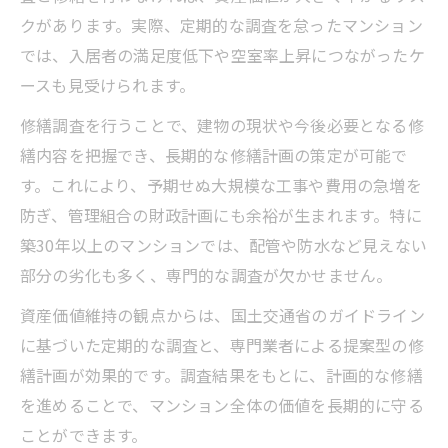
修繕積立金を活かすマンション大規模修繕
クがあります。実際、定期的な調査を怠ったマンション
調査活用法
では、入居者の満足度低下や空室率上昇につながったケ
ースも見受けられます。
修繕調査を行うことで、建物の現状や今後必要となる修
繕内容を把握でき、長期的な修繕計画の策定が可能で
す。これにより、予期せぬ大規模な工事や費用の急増を
防ぎ、管理組合の財政計画にも余裕が生まれます。特に
築30年以上のマンションでは、配管や防水など見えない
部分の劣化も多く、専門的な調査が欠かせません。
資産価値維持の観点からは、国土交通省のガイドライン
に基づいた定期的な調査と、専門業者による提案型の修
繕計画が効果的です。調査結果をもとに、計画的な修繕
を進めることで、マンション全体の価値を長期的に守る
ことができます。