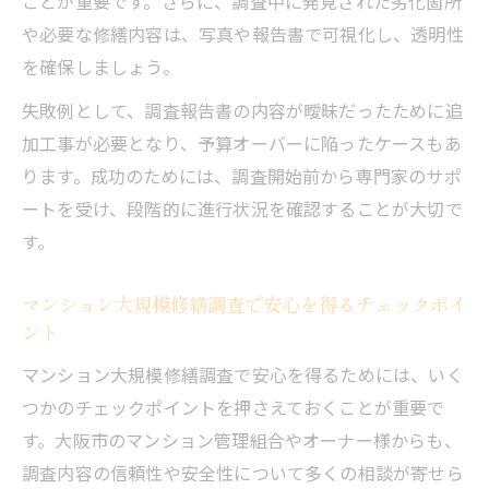
ことが重要です。さらに、調査中に発見された劣化箇所
や必要な修繕内容は、写真や報告書で可視化し、透明性
を確保しましょう。
失敗例として、調査報告書の内容が曖昧だったために追
加工事が必要となり、予算オーバーに陥ったケースもあ
ります。成功のためには、調査開始前から専門家のサポ
ートを受け、段階的に進行状況を確認することが大切で
す。
マンション大規模修繕調査で安心を得るチェックポイ
ント
マンション大規模修繕調査で安心を得るためには、いく
つかのチェックポイントを押さえておくことが重要で
す。大阪市のマンション管理組合やオーナー様からも、
調査内容の信頼性や安全性について多くの相談が寄せら