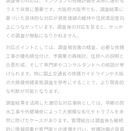
調査後の対応は、マンションの修繕計画を実際に進める
うえで非常に重要です。大阪府大阪市でも、調査結果に
基づいた具体的な対応が資産価値の維持や住民満足度向
上につながっています。調査後の対応を怠ると、せっか
くの調査が無駄になりかねません。
対応ポイントとしては、調査報告書の精査、必要な修繕
工事の優先順位付け、予算案の再検討、住民への説明と
合意形成、そして専門家やコンサルタントへの相談が挙
げられます。特に国土交通省の修繕ガイドラインや大阪
の大規模修繕実態調査を参考にすることで、より現実的
な判断が可能となります。
調査結果を活用した適切な対応事例としては、早期の防
水工事や外壁補修によって大規模な劣化やトラブルを未
然に防げたケースがあります。管理組合は調査後も継続
的に情報収集や専門家との連携を行い、修繕計画の見直