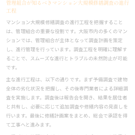
管理組合が知るべきマンション大規模修繕調査の進行
工程
マンション大規模修繕調査の進行工程を把握すること
は、管理組合の重要な役割です。大阪市内の多くのマン
ションでは、管理組合が主体となって調査計画を策定
し、進行管理を行っています。調査工程を明確に理解す
ることで、スムーズな進行とトラブルの未然防止が可能
です。
主な進行工程は、以下の通りです。まず予備調査で建物
全体の劣化状況を把握し、その後専門業者による詳細調
査を実施します。調査後は報告会を開き、結果を居住者
と共有し、必要に応じて追加調査や修繕内容の見直しを
行います。最後に修繕計画案をまとめ、総会で承認を得
て工事へと進みます。