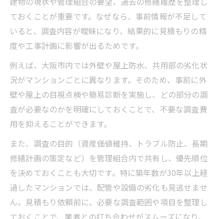
建物の現状や管理組合の要望、過去の修繕履歴を整理し
ておくことが重要です。なぜなら、事前情報が不足して
いると、調査内容が曖昧になり、結果的に見積もりの精
度や工事計画に影響が出るためです。
例えば、大阪市内では外壁や屋上防水、共用部の劣化状
況がマンションごとに異なります。そのため、事前に外
壁や屋上の目視点検や簡易診断を実施し、どの部分の調
査が必要なのかを明確にしておくことで、不要な調査費
用を抑えることができます。
また、調査の目的（資産価値維持、トラブル防止、長期
修繕計画の策定など）を管理組合内で共有し、優先順位
を決めておくことも大切です。特に築年数が30年以上経
過したマンションでは、配管や設備の劣化も見逃せませ
ん。見積もり依頼前に、必要な調査範囲や項目を整理し
ておくことで、業者との打ち合わせがスムーズになり、