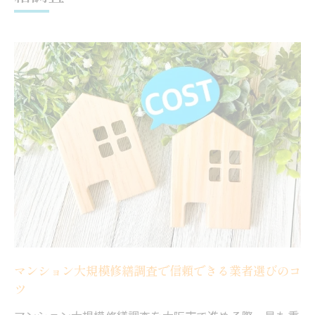
マンション大規模修繕調査で安心を得るチ
ェックポイント
費用相場を知るならマンション大規模修繕調査
マンション大規模修繕調査の費用相場を正
しく把握する方法
費用見積もり前に知っておきたいマンショ
ン大規模修繕調査
マンション大規模修繕調査の費用内訳と節
約ポイント
マンション大規模修繕調査で予算オーバー
を防ぐポイント
費用相場とマンション大規模修繕調査の違
マンション大規模修繕調査で信頼できる業者選びのコ
ツ
いを理解する
マンション管理組合が押さえるべき調査の流れ