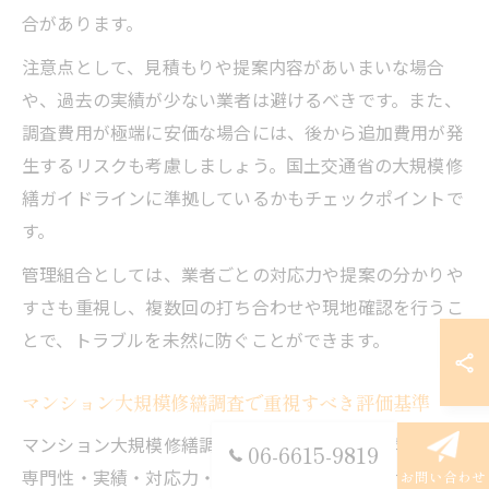
合があります。
注意点として、見積もりや提案内容があいまいな場合
や、過去の実績が少ない業者は避けるべきです。また、
調査費用が極端に安価な場合には、後から追加費用が発
生するリスクも考慮しましょう。国土交通省の大規模修
繕ガイドラインに準拠しているかもチェックポイントで
す。
管理組合としては、業者ごとの対応力や提案の分かりや
すさも重視し、複数回の打ち合わせや現地確認を行うこ
とで、トラブルを未然に防ぐことができます。
マンション大規模修繕調査で重視すべき評価基準
マンション大規模修繕調査で重視すべき評価基準には、
06-6615-9819
専門性・実績・対応力・報告書の質・アフターサポート
お問い合わせ