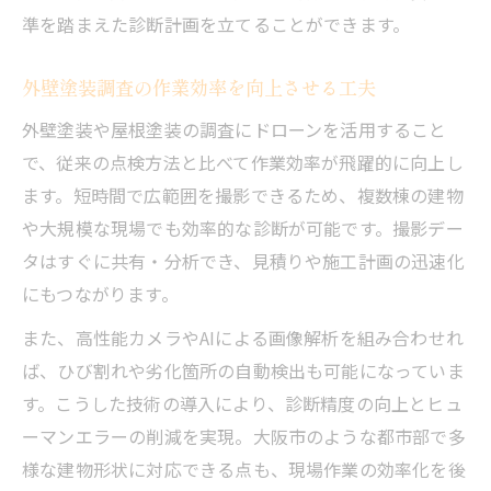
準を踏まえた診断計画を立てることができます。
外壁塗装調査の作業効率を向上させる工夫
外壁塗装や屋根塗装の調査にドローンを活用すること
で、従来の点検方法と比べて作業効率が飛躍的に向上し
ます。短時間で広範囲を撮影できるため、複数棟の建物
や大規模な現場でも効率的な診断が可能です。撮影デー
タはすぐに共有・分析でき、見積りや施工計画の迅速化
にもつながります。
また、高性能カメラやAIによる画像解析を組み合わせれ
ば、ひび割れや劣化箇所の自動検出も可能になっていま
す。こうした技術の導入により、診断精度の向上とヒュ
ーマンエラーの削減を実現。大阪市のような都市部で多
様な建物形状に対応できる点も、現場作業の効率化を後