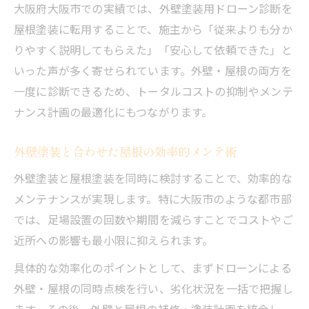
大阪府大阪市での実績では、外壁塗装用ドローン診断を
屋根塗装に転用することで、施主から「従来よりも分か
りやすく説明してもらえた」「安心して依頼できた」と
いった声が多く寄せられています。外壁・屋根の両方を
一度に診断できるため、トータルコストの抑制やメンテ
ナンス計画の最適化にもつながります。
外壁塗装と合わせた屋根の効率的メンテ術
外壁塗装と屋根塗装を同時に検討することで、効率的な
メンテナンスが実現します。特に大阪市のような都市部
では、足場設置の回数や期間を減らすことでコストやご
近所への影響も最小限に抑えられます。
具体的な効率化のポイントとして、まずドローンによる
外壁・屋根の同時点検を行い、劣化状況を一括で把握し
ます。その後、外壁と屋根の補修・塗装計画を統合し、