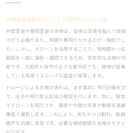
外壁塗装点検をドローンで効率的に行う方法
外壁塗装や屋根塗装の点検は、従来は足場を組んで目視
で行う必要があり、時間や費用がかかるのが一般的でし
た。しかし、ドローンを活用することで、短時間かつ広
範囲を一度に撮影・確認できるため、効率的な点検が可
能です。大阪府大阪市のような都市部でも、建物が密集
している現場でスムーズな調査が実現します。
ドローンによる点検の流れは、まず事前に飛行計画を立
て、法令や飛行禁止区域の確認を行います。次に、現地
でドローンを飛行させ、屋根や外壁の写真や動画を高解
像度で撮影します。これにより、劣化やひび割れ、破損
箇所を的確に発見でき、必要な補修範囲も見極めやすく
なります。