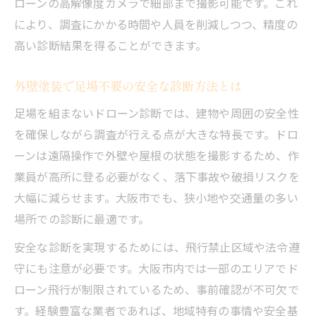
ローンの高解像度カメラで細部まで撮影可能です。これ
により、調査にかかる時間や人員を削減しつつ、精度の
高い診断結果を得ることができます。
外壁塗装で足場不要の安全な診断方法とは
足場を組まないドローン診断では、建物や周囲の安全性
を確保しながら調査が行える点が大きな特長です。ドロ
ーンは遠隔操作で外壁や屋根の状態を撮影するため、作
業員が高所に登る必要がなく、落下事故や破損リスクを
大幅に減らせます。大阪市でも、狭小地や交通量の多い
場所での診断に最適です。
安全な診断を実現するためには、飛行禁止区域や法令遵
守にも注意が必要です。大阪市内では一部のエリアでド
ローン飛行が制限されているため、事前確認が不可欠で
す。経験豊富な業者であれば、地域特有の事情や安全基