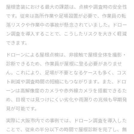
屋根塗装における最大の課題は、点検や調査時の安全性
です。従来は高所作業や足場設置が必要で、作業員の転
落リスクや作業中の事故が懸念されていました。ドロー
ン調査を導入することで、こうしたリスクを大きく軽減
できます。
ドローンによる屋根点検は、非接触で屋根全体を撮影・
診断できるため、作業員が屋根に登る必要がありませ
ん。これにより、足場が不要となるケースも多く、コス
ト削減や調査時間の短縮にもつながります。また、ドロ
ーンは高解像度のカメラや赤外線カメラを搭載できるた
め、目視では見つけにくい劣化や雨漏りの兆候も早期発
見が可能です。
実際に大阪市内での事例では、ドローン調査を導入した
ことで、従来の半分以下の時間で屋根診断を完了し、無