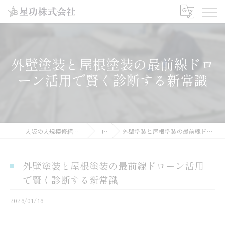
外壁塗装と屋根塗装の最前線ドロ
ーン活用で賢く診断する新常識
大阪の大規模修繕工事なら星功株式会社
コラム
外壁塗装と屋根塗装の最前線ドローン活用で賢く診断する新常識
外壁塗装と屋根塗装の最前線ドローン活用
で賢く診断する新常識
2026/01/16