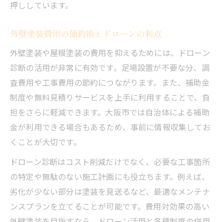
押ししています。
外壁塗装費用の節約術とドローンの利点
外壁塗装や屋根塗装の費用を抑えるためには、ドローン
診断の活用が非常に有効です。足場設置が不要な分、調
査費用や工事費用の節約につながります。また、補助金
制度や無料見積りサービスを上手に利用することで、負
担をさらに軽減できます。大阪市では自治体による補助
金が利用できる場合もあるため、事前に情報収集してお
くことが大切です。
ドローン診断はコスト削減だけでなく、必要な工事箇所
の特定や無駄のない施工計画にも役立ちます。例えば、
劣化が少ない部分は塗装を見送るなど、最適なメンテナ
ンスプランを立てることが可能です。費用対効果の高い
外壁塗装を目指すなら、ドローン活用と各種制度の併用