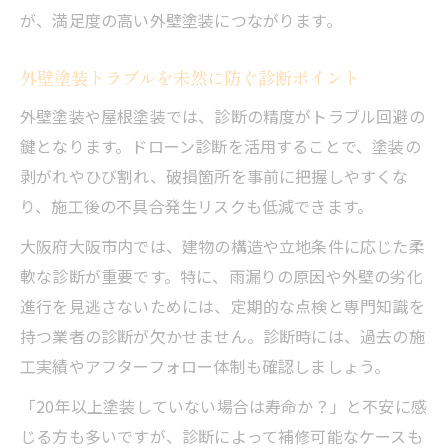
が、満足度の高い外壁塗装につながります。
外壁塗装トラブルを未然に防ぐ診断ポイント
外壁塗装や屋根塗装では、診断の精度がトラブル回避の
鍵となります。ドローン診断を活用することで、塗装の
剥がれやひび割れ、破損箇所を事前に把握しやすくな
り、施工後の不具合発生リスクも低減できます。
大阪府大阪市内では、建物の構造や立地条件に応じた柔
軟な診断が重要です。特に、雨漏りの原因や外壁の劣化
進行を見逃さないためには、定期的な点検と専門知識を
持つ業者の診断が欠かせません。診断時には、過去の施
工実績やアフターフォロー体制も確認しましょう。
「20年以上塗装していない場合は寿命か？」と不安に感
じる方も多いですが、診断によって補修可能なケースも