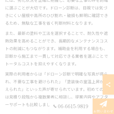
に選ぶことが大切です。ドローン診断は、目視では気づ
きにくい屋根や高所のひび割れ・破損も鮮明に確認でき
るため、無駄な工事を省く判断材料となります。
また、最新の塗料や工法を選択することで、耐久性や遮
熱効果を高めることができ、長期的なメンテナンスコス
トの削減にもつながります。補助金を利用する場合も、
診断から施工まで一貫して対応できる業者を選ぶことで
トータルコストを抑えやすくなります。
実際の利用者からは「ドローン診断で明確な写真が得ら
れ、不要な工事を避けられた」「塗装後の室温上昇が抑
えられた」といった声が寄せられています。初めての方
は見積り段階から複数業者に相談し、提案内容やアフタ
ーサポートも比較しましょう。
06-6615-9819
お問い合わせ