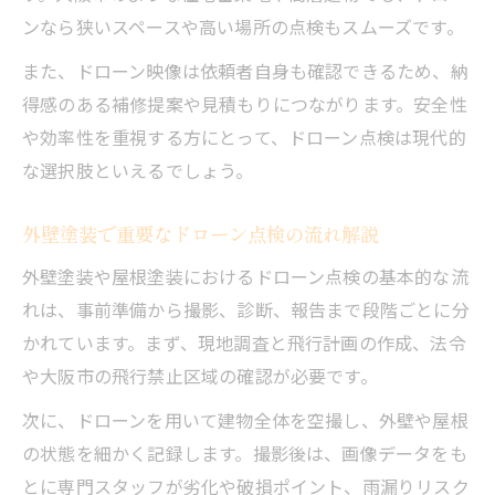
ンなら狭いスペースや高い場所の点検もスムーズです。
また、ドローン映像は依頼者自身も確認できるため、納
得感のある補修提案や見積もりにつながります。安全性
や効率性を重視する方にとって、ドローン点検は現代的
な選択肢といえるでしょう。
外壁塗装で重要なドローン点検の流れ解説
外壁塗装や屋根塗装におけるドローン点検の基本的な流
れは、事前準備から撮影、診断、報告まで段階ごとに分
かれています。まず、現地調査と飛行計画の作成、法令
や大阪市の飛行禁止区域の確認が必要です。
次に、ドローンを用いて建物全体を空撮し、外壁や屋根
の状態を細かく記録します。撮影後は、画像データをも
とに専門スタッフが劣化や破損ポイント、雨漏りリスク