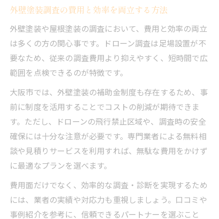
外壁塗装調査の費用と効率を両立する方法
外壁塗装や屋根塗装の調査において、費用と効率の両立
は多くの方の関心事です。ドローン調査は足場設置が不
要なため、従来の調査費用より抑えやすく、短時間で広
範囲を点検できるのが特徴です。
大阪市では、外壁塗装の補助金制度も存在するため、事
前に制度を活用することでコストの削減が期待できま
す。ただし、ドローンの飛行禁止区域や、調査時の安全
確保には十分な注意が必要です。専門業者による無料相
談や見積りサービスを利用すれば、無駄な費用をかけず
に最適なプランを選べます。
費用面だけでなく、効率的な調査・診断を実現するため
には、業者の実績や対応力も重視しましょう。口コミや
事例紹介を参考に、信頼できるパートナーを選ぶこと