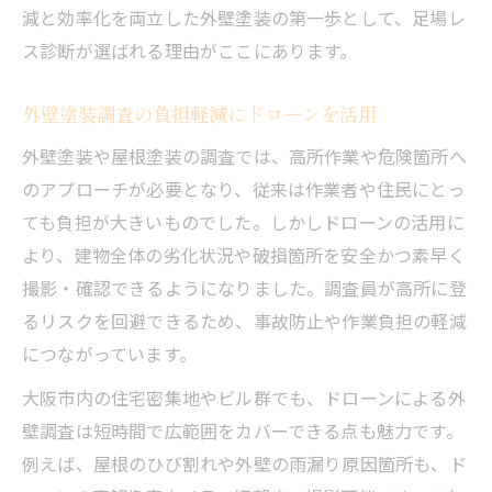
減と効率化を両立した外壁塗装の第一歩として、足場レ
ス診断が選ばれる理由がここにあります。
外壁塗装調査の負担軽減にドローンを活用
外壁塗装や屋根塗装の調査では、高所作業や危険箇所へ
のアプローチが必要となり、従来は作業者や住民にとっ
ても負担が大きいものでした。しかしドローンの活用に
より、建物全体の劣化状況や破損箇所を安全かつ素早く
撮影・確認できるようになりました。調査員が高所に登
るリスクを回避できるため、事故防止や作業負担の軽減
につながっています。
大阪市内の住宅密集地やビル群でも、ドローンによる外
壁調査は短時間で広範囲をカバーできる点も魅力です。
例えば、屋根のひび割れや外壁の雨漏り原因箇所も、ド