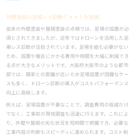
外壁塗装の足場レス診断でコストを削減
従来の外壁塗装や屋根塗装の点検では、足場の設置が必
須とされてきましたが、近年ではドローンを活用した足
場レス診断が注目されています。足場を組む必要がない
ため、設置や撤去にかかる費用や時間を大幅に削減でき
る点が大きなメリットです。大阪府大阪市のような都市
部では、隣家との距離が近いため足場設置が困難なケー
スも多く、ドローン診断の導入がコストパフォーマンス
向上に直結します。
例えば、足場設置が不要なことで、調査費用の低減だけ
でなく、工事前の現地調査も迅速に行えます。これによ
り、外壁や屋根の劣化状況を短時間で把握でき、必要な
工事内容の判断もスピーディに進められます。コスト削