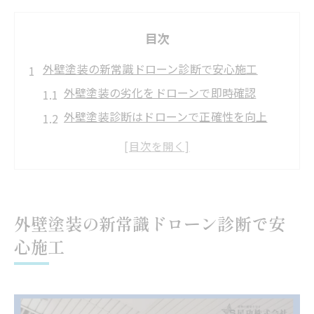
目次
外壁塗装の新常識ドローン診断で安心施工
外壁塗装の劣化をドローンで即時確認
外壁塗装診断はドローンで正確性を向上
外壁塗装の事前点検で工期短縮を実現
外壁塗装調査の費用と効率を両立する方法
外壁塗装トラブルを未然に防ぐ診断ポイン
ト
外壁塗装の新常識ドローン診断で安
屋根塗装にドローン活用するメリットを徹底解
心施工
説
外壁塗装と屋根塗装の違いをドローンで比
較