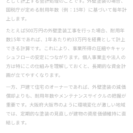
として計上する会計処理のことです。外壁塗装の場合、
国税庁が定める耐用年数（例：15年）に基づいて毎年計
上します。
たとえば500万円の外壁塗装工事を行った場合、耐用年
数15年であれば、1年あたり約33万円を経費として計上
できる計算です。これにより、事業所得の圧縮やキャッ
シュフローの安定につながります。個人事業主や法人の
方は特にこの仕組みを理解しておくと、長期的な資金計
画が立てやすくなります。
一方、戸建て住宅のオーナーであれば、外壁塗装の減価
償却よりも、耐用年数やメンテナンスサイクルの把握が
重要です。大阪府大阪市のように環境変化が激しい地域
では、定期的な塗装の見直しが建物の資産価値維持に直
結します。