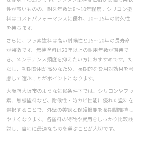
性が高いものの、耐久年数は8〜10年程度。シリコン塗
料はコストパフォーマンスに優れ、10〜15年の耐久性
を持ちます。
さらに、フッ素塗料は高い耐候性と15〜20年の長寿命
が特徴です。無機塗料は20年以上の耐用年数が期待で
き、メンテナンス頻度を抑えたい方におすすめです。た
だし、初期費用が高めなため、長期的な費用対効果を考
慮して選ぶことがポイントとなります。
大阪府大阪市のような気候条件下では、シリコンやフッ
素、無機塗料など、耐候性・防カビ性能に優れた塗料を
選択することで、外壁の美観と保護機能を長期間維持し
やすくなります。各塗料の特徴や費用をしっかり比較検
討し、自宅に最適なものを選ぶことが大切です。