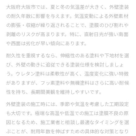
大阪府大阪市では、夏と冬の気温差が大きく、外壁塗装
の耐久年数に影響を与えます。気温変動による外壁素材
の膨張・収縮が繰り返されることで、塗膜のひび割れや
剥離のリスクが高まります。特に、直射日光が強い南面
や西面は劣化が早い傾向にあります。
耐久性を重視するなら、伸縮性のある塗料や下地材を選
び、外壁の動きに追従できる塗装仕様を検討しましょ
う。ウレタン塗料は柔軟性が高く、温度変化に強い特徴
がありますが、フッ素塗料や無機塗料はさらに高い耐候
性を持ち、長期間美観を維持しやすいです。
外壁塗装の施工時には、季節や気温を考慮した工期設定
も大切です。極端な高温や低温での施工は塗膜不良の原
因となるため、施工業者と相談し最適なタイミングを選
ぶことが、耐用年数を伸ばすための具体的な対策となり