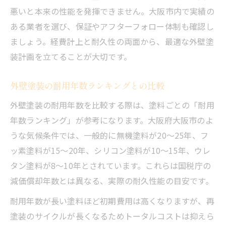
悪いと本来の性能を発揮できません。大阪市内で実績の
ある業者を選び、保証やアフターフォロー体制も確認し
ましょう。経費計上と耐久性の両面から、最適な外壁塗
装計画を立てることが大切です。
外壁塗装の耐用年数ランキングとの比較
外壁塗装の耐用年数を比較する際は、塗料ごとの「耐用
年数ランキング」が参考になります。大阪府大阪市のよ
うな気候条件では、一般的に無機塗料が20〜25年、フ
ッ素塗料が15〜20年、シリコン塗料が10〜15年、ウレ
タン塗料が8〜10年とされています。これらは国税庁の
減価償却年数とは異なる、実際の耐久性能の目安です。
耐用年数が長い塗料ほど初期費用は高くなりますが、再
塗装のサイクルが長くなるためトータルコストは抑えら