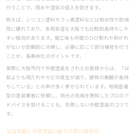
行うことで、雨水や湿気の侵入を防ぎます。
例えば、シリコン塗料やフッ素塗料などは耐水性や耐候
性に優れており、多雨多湿な大阪でも比較的長持ちしや
すい傾向があります。施工後も外壁のひび割れや剥がれ
がないか定期的に点検し、必要に応じて部分補修を行う
ことが、長寿命化のポイントです。
実際に大阪市内で外壁塗装をされたお客様からは、「以
前よりも雨だれやカビの発生が減り、建物の美観が長持
ちしている」との声が多く寄せられています。地域密着
型の塗装業者に依頼し、地元の気候を熟知したプロのア
ドバイスを受けることも、失敗しない外壁塗装のコツで
す。
気温変動と外壁塗装の耐久年数の関係性