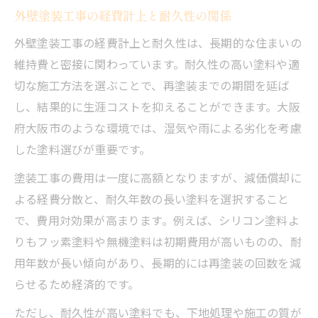
外壁塗装工事の経費計上と耐久性の関係
外壁塗装工事の経費計上と耐久性は、長期的な住まいの
維持費と密接に関わっています。耐久性の高い塗料や適
切な施工方法を選ぶことで、再塗装までの期間を延ば
し、結果的に生涯コストを抑えることができます。大阪
府大阪市のような環境では、湿気や雨による劣化を考慮
した塗料選びが重要です。
塗装工事の費用は一度に高額となりますが、減価償却に
よる経費分散と、耐久年数の長い塗料を選択すること
で、費用対効果が高まります。例えば、シリコン塗料よ
りもフッ素塗料や無機塗料は初期費用が高いものの、耐
用年数が長い傾向があり、長期的には再塗装の回数を減
らせるため経済的です。
ただし、耐久性が高い塗料でも、下地処理や施工の質が