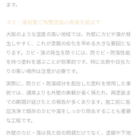
ます。
カビ・藻対策で外壁塗装の寿命を延ばす
大阪のような湿度の高い地域では、外壁にカビや藻が発
生しやすく、これが塗膜の劣化を早める大きな要因とな
ります。カビ・藻の発生を防ぐには、防カビ・防藻性能
を持つ塗料を選ぶことが効果的です。特に北側や日当た
りの悪い場所は注意が必要です。
実際に、防カビ・防藻成分を配合した塗料を使用した事
例では、通常よりも外壁の美観が長く保たれ、再塗装ま
での期間が延びたとの報告が多くあります。施工前に高
圧洗浄で既存のカビや藻をしっかり除去することも重要
な工程です。
外壁のカビ・藻は見た目の問題だけでなく、塗膜や下地