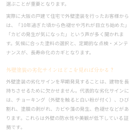
選ぶことが重要となります。
実際に大阪の戸建て住宅で外壁塗装を行ったお客様から
は、「10年過ぎた頃から色褪せや汚れが目立ち始めた」
「カビの発生が気になった」という声が多く聞かれま
す。気候に合った塗料の選択と、定期的な点検・メンテ
ナンスが、長寿命化のカギとなります。
外壁塗装の劣化サインはどこを見れば分かる？
外壁塗装の劣化サインを早期発見することは、建物を長
持ちさせるために欠かせません。代表的な劣化サインに
は、チョーキング（外壁を触ると白い粉が付く）、ひび
割れ、塗膜の剥がれ、カビや藻の発生、色褪せなどがあ
ります。これらは外壁の防水性や美観が低下している証
拠です。