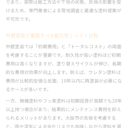
であり、実際は施工方法や下地の状態、気候の影響を受
けるため、専門業者による現地調査と最適な塗料提案が
不可欠です。
外壁塗装で重視すべき耐久性とコスト比較
外壁塗装では「初期費用」と「トータルコスト」の両面
を考慮することが重要です。耐久性が高い塗料ほど初期
費用は高くなりますが、塗り替えサイクルが伸び、長期
的な費用対効果が向上します。例えば、ウレタン塗料は
費用が比較的安価な反面、10年以内に再塗装が必要にな
るケースが多いです。
一方、無機塗料やフッ素塗料は初期投資が高額でも20年
以上持つ場合があり、結果的にメンテナンス費用を抑え
られるメリットがあります。大阪市の気候を考慮する
と、雨や湿気による劣化リスクも加味しながら塗料を選