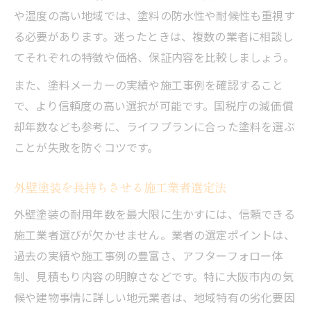
や湿度の高い地域では、塗料の防水性や耐候性も重視す
る必要があります。迷ったときは、複数の業者に相談し
てそれぞれの特徴や価格、保証内容を比較しましょう。
また、塗料メーカーの実績や施工事例を確認すること
で、より信頼度の高い選択が可能です。国税庁の減価償
却年数なども参考に、ライフプランに合った塗料を選ぶ
ことが失敗を防ぐコツです。
外壁塗装を長持ちさせる施工業者選定法
外壁塗装の耐用年数を最大限に生かすには、信頼できる
施工業者選びが欠かせません。業者の選定ポイントは、
過去の実績や施工事例の豊富さ、アフターフォロー体
制、見積もり内容の明瞭さなどです。特に大阪市内の気
候や建物事情に詳しい地元業者は、地域特有の劣化要因