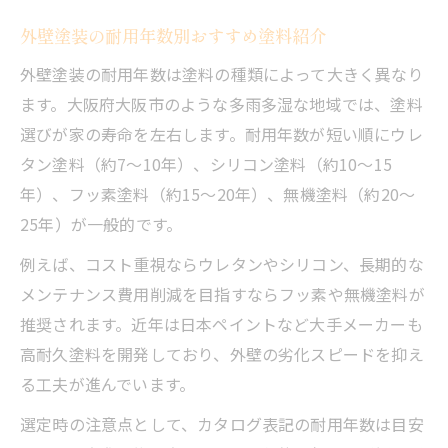
外壁塗装の耐用年数別おすすめ塗料紹介
外壁塗装の耐用年数は塗料の種類によって大きく異なり
ます。大阪府大阪市のような多雨多湿な地域では、塗料
選びが家の寿命を左右します。耐用年数が短い順にウレ
タン塗料（約7～10年）、シリコン塗料（約10～15
年）、フッ素塗料（約15～20年）、無機塗料（約20～
25年）が一般的です。
例えば、コスト重視ならウレタンやシリコン、長期的な
メンテナンス費用削減を目指すならフッ素や無機塗料が
推奨されます。近年は日本ペイントなど大手メーカーも
高耐久塗料を開発しており、外壁の劣化スピードを抑え
る工夫が進んでいます。
選定時の注意点として、カタログ表記の耐用年数は目安