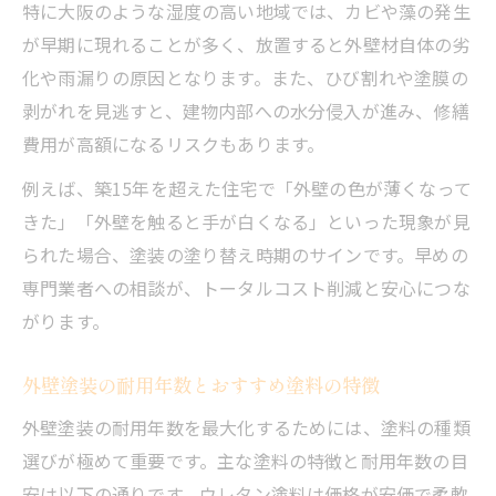
特に大阪のような湿度の高い地域では、カビや藻の発生
が早期に現れることが多く、放置すると外壁材自体の劣
化や雨漏りの原因となります。また、ひび割れや塗膜の
剥がれを見逃すと、建物内部への水分侵入が進み、修繕
費用が高額になるリスクもあります。
例えば、築15年を超えた住宅で「外壁の色が薄くなって
きた」「外壁を触ると手が白くなる」といった現象が見
られた場合、塗装の塗り替え時期のサインです。早めの
専門業者への相談が、トータルコスト削減と安心につな
がります。
外壁塗装の耐用年数とおすすめ塗料の特徴
外壁塗装の耐用年数を最大化するためには、塗料の種類
選びが極めて重要です。主な塗料の特徴と耐用年数の目
安は以下の通りです。ウレタン塗料は価格が安価で柔軟