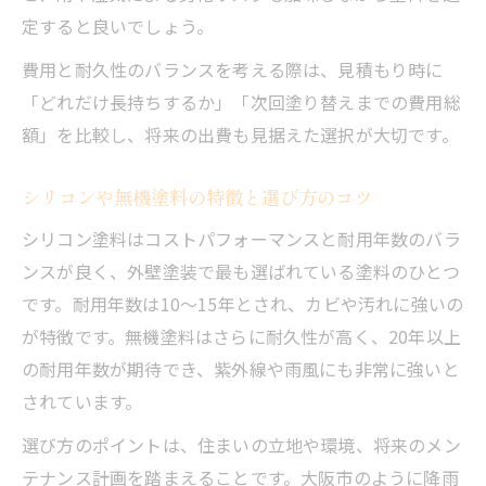
定すると良いでしょう。
費用と耐久性のバランスを考える際は、見積もり時に
「どれだけ長持ちするか」「次回塗り替えまでの費用総
額」を比較し、将来の出費も見据えた選択が大切です。
シリコンや無機塗料の特徴と選び方のコツ
シリコン塗料はコストパフォーマンスと耐用年数のバラ
ンスが良く、外壁塗装で最も選ばれている塗料のひとつ
です。耐用年数は10～15年とされ、カビや汚れに強いの
が特徴です。無機塗料はさらに耐久性が高く、20年以上
の耐用年数が期待でき、紫外線や雨風にも非常に強いと
されています。
選び方のポイントは、住まいの立地や環境、将来のメン
テナンス計画を踏まえることです。大阪市のように降雨