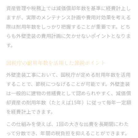
資産管理や税務上では減価償却年数を基準に経費計上し
ますが、実際のメンテナンス計画や費用対効果を考える
際は耐用年数をしっかり把握することが重要です。どち
らも外壁塗装の費用計画に欠かせないポイントとなりま
す。
国税庁の耐用年数を活用した節税ポイント
外壁塗装工事において、国税庁が定める耐用年数を活用
することで、節税につなげることが可能です。外壁塗装
は一般的に建物の修繕費として認められやすく、減価償
却資産の耐用年数（たとえば15年）に従って毎年一定額
を経費計上できます。
この仕組みを使えば、1回の大きな出費を長期間にわた
って分散でき、年間の税負担を抑えることができます。