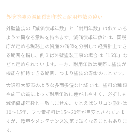
外壁塗装の減価償却年数と耐用年数の違い
外壁塗装の「減価償却年数」と「耐用年数」は似ている
ようで異なる意味を持ちます。減価償却年数とは、国税
庁が定める税務上の資産の価値を分割して経費計上でき
る期間を指し、例えば外壁塗装工事の場合は「15年」な
どと定められています。一方、耐用年数は実際に塗装が
機能を維持できる期間、つまり塗装の寿命のことです。
大阪府大阪市のような多雨多湿な地域では、塗料の種類
や施工の質によって耐用年数に差が出やすく、必ずしも
減価償却年数と一致しません。たとえばシリコン塗料は
10〜15年、フッ素塗料は15〜20年が目安とされていま
すが、環境やメンテナンス次第で短くなることもありま
す。