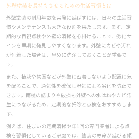
外壁塗装を長持ちさせるための生活習慣とは
外壁塗装の耐用年数を実際に延ばすには、日々の生活習
慣やメンテナンスも大きな役割を果たします。まず、定
期的な目視点検や外壁の清掃を心掛けることで、劣化サ
インを早期に発見しやすくなります。外壁にカビや汚れ
が付着した場合は、早めに洗浄しておくことが重要で
す。
また、植栽や物置などが外壁に密着しないよう配置に気
を配ることで、通気性を確保し湿気による劣化を防止で
きます。雨樋の詰まりや破損も外壁への水はねやカビ発
生につながるため、定期的な掃除と点検をおすすめしま
す。
例えば、住まいの定期清掃や年1回の専門業者による点
検を習慣化しているご家庭では、塗装の寿命が延びる傾