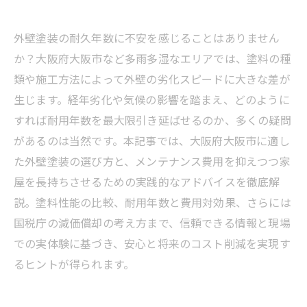
外壁塗装の耐久年数に不安を感じることはありません
か？大阪府大阪市など多雨多湿なエリアでは、塗料の種
類や施工方法によって外壁の劣化スピードに大きな差が
生じます。経年劣化や気候の影響を踏まえ、どのように
すれば耐用年数を最大限引き延ばせるのか、多くの疑問
があるのは当然です。本記事では、大阪府大阪市に適し
た外壁塗装の選び方と、メンテナンス費用を抑えつつ家
屋を長持ちさせるための実践的なアドバイスを徹底解
説。塗料性能の比較、耐用年数と費用対効果、さらには
国税庁の減価償却の考え方まで、信頼できる情報と現場
での実体験に基づき、安心と将来のコスト削減を実現す
るヒントが得られます。