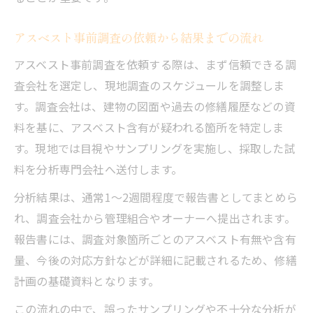
アスベスト事前調査の依頼から結果までの流れ
アスベスト事前調査を依頼する際は、まず信頼できる調
査会社を選定し、現地調査のスケジュールを調整しま
す。調査会社は、建物の図面や過去の修繕履歴などの資
料を基に、アスベスト含有が疑われる箇所を特定しま
す。現地では目視やサンプリングを実施し、採取した試
料を分析専門会社へ送付します。
分析結果は、通常1～2週間程度で報告書としてまとめら
れ、調査会社から管理組合やオーナーへ提出されます。
報告書には、調査対象箇所ごとのアスベスト有無や含有
量、今後の対応方針などが詳細に記載されるため、修繕
計画の基礎資料となります。
この流れの中で、誤ったサンプリングや不十分な分析が