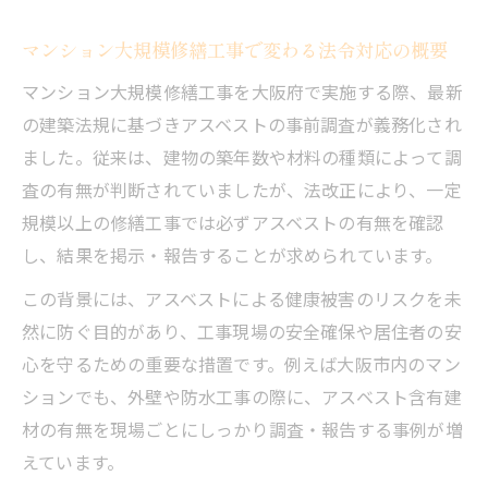
マンション大規模修繕工事で変わる法令対応の概要
マンション大規模修繕工事を大阪府で実施する際、最新
の建築法規に基づきアスベストの事前調査が義務化され
ました。従来は、建物の築年数や材料の種類によって調
査の有無が判断されていましたが、法改正により、一定
規模以上の修繕工事では必ずアスベストの有無を確認
し、結果を掲示・報告することが求められています。
この背景には、アスベストによる健康被害のリスクを未
然に防ぐ目的があり、工事現場の安全確保や居住者の安
心を守るための重要な措置です。例えば大阪市内のマン
ションでも、外壁や防水工事の際に、アスベスト含有建
材の有無を現場ごとにしっかり調査・報告する事例が増
えています。