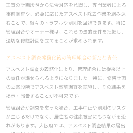
工事の計画段階から法令対応を意識し、専門業者による
事前調査や、必要に応じたアスベスト除去作業を組み込
むことで、後々のトラブルや罰則を回避できます。特に
管理組合やオーナー様は、これらの法的要件を把握し、
適切な修繕計画を立てることが求められます。
アスベスト調査義務化後の管理組合の新たな責任
アスベスト調査の義務化により、管理組合には従来以上
の責任が課せられるようになりました。特に、修繕計画
の立案段階でアスベスト事前調査を実施し、その結果を
掲示・報告することが不可欠です。
管理組合が調査を怠った場合、工事中止や罰則のリスク
が生じるだけでなく、居住者の健康被害にもつながる恐
れがあります。大阪府では、アスベスト調査結果の届出