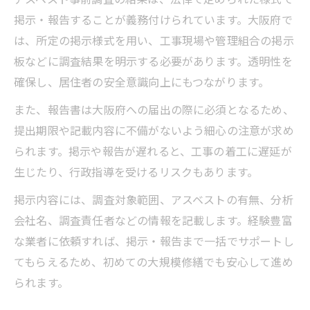
掲示・報告することが義務付けられています。大阪府で
は、所定の掲示様式を用い、工事現場や管理組合の掲示
板などに調査結果を明示する必要があります。透明性を
確保し、居住者の安全意識向上にもつながります。
また、報告書は大阪府への届出の際に必須となるため、
提出期限や記載内容に不備がないよう細心の注意が求め
られます。掲示や報告が遅れると、工事の着工に遅延が
生じたり、行政指導を受けるリスクもあります。
掲示内容には、調査対象範囲、アスベストの有無、分析
会社名、調査責任者などの情報を記載します。経験豊富
な業者に依頼すれば、掲示・報告まで一括でサポートし
てもらえるため、初めての大規模修繕でも安心して進め
られます。