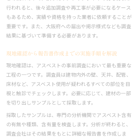
行われると、後々追加調査や再工事が必要になるケース
もあるため、実績や資格を持った業者に依頼することが
重要です。また、大阪府への届出や掲示様式なども調査
結果に基づいて準備する必要があります。
現地確認から報告書作成までの実施手順を解説
現地確認は、アスベストの事前調査において最も重要な
工程の一つです。調査員は建物内外の壁、天井、配管、
床材など、アスベスト使用が疑われるすべての部位を目
視と触診でチェックします。必要に応じて、建材の一部
を切り出しサンプルとして採取します。
採取したサンプルは、専門の分析機関でアスベスト含有
の有無や種類、含有量を検査します。分析が終わると、
調査会社はその結果をもとに詳細な報告書を作成しま