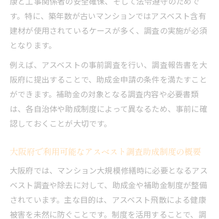
康と工事関係者の安全確保、そして法令遵守のためで
す。特に、築年数が古いマンションではアスベスト含有
建材が使用されているケースが多く、調査の実施が必須
となります。
例えば、アスベストの事前調査を行い、調査報告書を大
阪府に提出することで、助成金申請の条件を満たすこと
ができます。補助金の対象となる調査内容や必要書類
は、各自治体や助成制度によって異なるため、事前に確
認しておくことが大切です。
大阪府で利用可能なアスベスト調査助成制度の概要
大阪府では、マンション大規模修繕時に必要となるアス
ベスト調査や除去に対して、助成金や補助金制度が整備
されています。主な目的は、アスベスト飛散による健康
被害を未然に防ぐことです。制度を活用することで、調