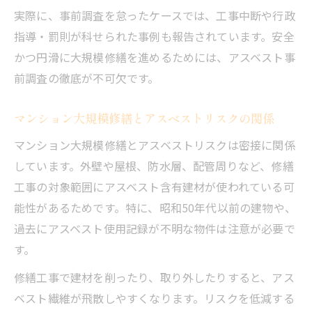
の実例紹介
実際に、事前調査を怠ったケースでは、工事中断や行政
指導・罰則が科せられた事例も報告されています。安全
かつ円滑に大規模修繕を進めるためには、アスベスト事
前調査の徹底が不可欠です。
マンション大規模修繕とアスベストリスクの関係
マンション大規模修繕とアスベストリスクは密接に関係
しています。外壁や屋根、防水層、配管周りなど、修繕
工事の対象範囲にアスベスト含有建材が使われている可
能性があるためです。特に、昭和50年代以前の建物や、
過去にアスベスト使用記録が不明な物件は注意が必要で
す。
修繕工事で建材を削ったり、取り外したりすると、アス
ベスト繊維が飛散しやすくなります。リスクを低減する