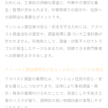
ためには、工事前の詳細な調査と、作業中の適切な養
生・管理が求められます。作業現場での掲示や、住民へ
の説明会も重要なポイントです。
マンション居住者の安心・安全を守るためには、アスベ
スト調査会社の選定や、調査結果に基づいた工事計画が
欠かせません。失敗例として、調査・対策不十分でトラ
ブルが発生したケースもあるため、信頼できる専門業者
への依頼をおすすめします。
アスベスト調査義務化が住まいの安心につながる理由
アスベスト調査の義務化は、マンション住民の安心・安
全な暮らしにつながります。法律により事前調査・掲
示・報告が義務付けられたことで、見落としや手抜き工
事のリスクが減り、透明性の高い修繕計画が実現しやす
くなりました。