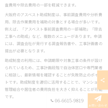
査費用や除去費用の一部を軽減できます。
大阪府のアスベスト助成制度は、事前調査費用や分析費
用、除去作業費用を補助の対象とする場合が多いです。
例えば、「アスベスト事前調査費用の一部補助」「除去
工事への助成」など、複数のメニューがあります。申請
には、調査会社が発行する調査報告書や、工事計画書の
提出が必要となります。
助成制度の利用には、申請期限や対象工事の条件が設け
られているため、工事計画段階で自治体窓口や専門業者
に相談し、最新情報を確認することが失敗防止のポイン
トです。助成制度を適切に活用することで、マンション
管理組合や居住者の費用負担を大きく抑えることが可能
です。
06-6615-9819
お問い合わせ