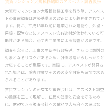
賃貸マンション大規模修繕時のアスベスト調査義務
大阪府でマンション大規模修繕工事を行う際、アスベス
トの事前調査は建築基準法の改正により義務化されてい
ます。特に、平成18年以前に建築された建物や、外壁・
屋根・配管などにアスベスト含有建材が使われている可
能性がある場合、必ず専門業者による調査が必要です。
調査を怠ると、工事の中断や行政指導、さらには罰則の
対象となるリスクがあるため、計画段階からしっかりと
対応することが重要です。実際に、アスベストが発見さ
れた場合は、除去作業やその後の安全対策も追加で求め
られることがあります。
賃貸マンションの所有者や管理会社は、アスベスト調査
の義務を正しく理解し、住民の健康と安全を守るため
に、信頼できる調査会社への依頼や大阪府への届出な