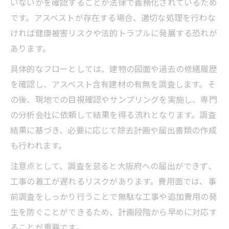
いないかを確認することが法律で義務化されているため
です。アスベストが存在する場合、適切な処理を行わな
ければ健康被害リスクや法的トラブルに発展する恐れが
あります。
具体的なフローとしては、建物の図面や過去の修繕履歴
を確認し、アスベスト含有建材の有無を調査します。そ
の後、現地での目視確認やサンプリングを実施し、専門
の分析会社に依頼して結果を得る流れとなります。調査
結果に基づき、必要に応じて除去計画や届出書類の作成
も行われます。
注意点として、調査を怠ると大阪府への届出ができず、
工事の着工が遅れるリスクがあります。費用面では、事
前調査をしっかり行うことで無駄な工事や追加費用の発
生を防ぐことができるため、計画段階から早めに対応す
ることが重要です。