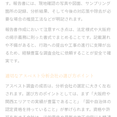
す。報告書には、現地確認の写真や図面、サンプリング
箇所の記録、分析結果、そして今後の対応策や除去が必
要な場合の推奨工法などが明記されます。
報告書作成において注意すべき点は、法定様式や大阪府
の掲示義務に則った書式でまとめることです。記載漏れ
や不備があると、行政への提出や工事の進行に支障が出
るため、経験豊富な調査会社に依頼することが安全で確
実です。
適切なアスベスト分析会社の選び方ポイント
アスベスト調査の成否は、分析会社の選定に大きく左右
されます。選び方のポイントとしては、まず「大阪府や
関西エリアでの実績が豊富であること」「国や自治体の
認定資格を持っていること」が挙げられます。資格や許
可を有する会社は、法的要件や最新の改正内容にも精通