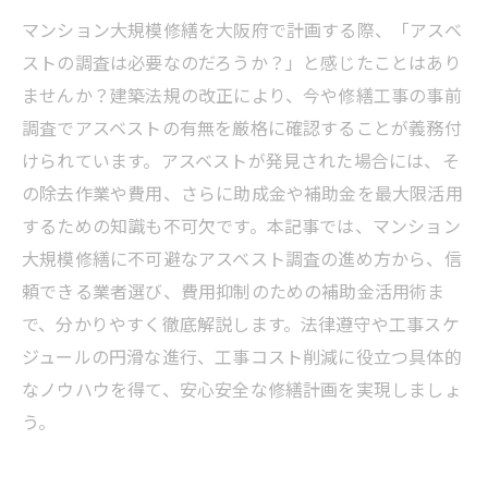
マンション大規模修繕を大阪府で計画する際、「アスベ
ストの調査は必要なのだろうか？」と感じたことはあり
ませんか？建築法規の改正により、今や修繕工事の事前
調査でアスベストの有無を厳格に確認することが義務付
けられています。アスベストが発見された場合には、そ
の除去作業や費用、さらに助成金や補助金を最大限活用
するための知識も不可欠です。本記事では、マンション
大規模修繕に不可避なアスベスト調査の進め方から、信
頼できる業者選び、費用抑制のための補助金活用術ま
で、分かりやすく徹底解説します。法律遵守や工事スケ
ジュールの円滑な進行、工事コスト削減に役立つ具体的
なノウハウを得て、安心安全な修繕計画を実現しましょ
う。