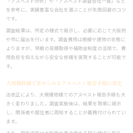
「アスベスト分析」や「アスベスト調査会社一覧」など
を参考に、実績豊富な会社を選ぶことが失敗回避のコツ
です。
調査結果は、所定の様式で掲示し、必要に応じて大阪府
や市に届出を行います。調査費用は規模や建物の状態に
よりますが、早期の見積取得や補助金制度の活用で、費
用負担を抑えながら安全な修繕を実現することが可能で
す。
大規模修繕で求められるアスベスト報告手順の変化
法改正により、大規模修繕でのアスベスト報告手順も大
きく変わりました。調査実施後は、結果を現場に掲示
し、関係者や居住者に周知することが義務付けられてい
ます。
また、報告内容は大阪府や市の定める届出様式に則り、