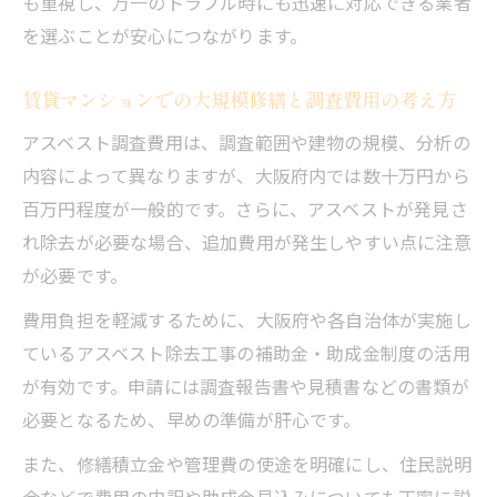
も重視し、万一のトラブル時にも迅速に対応できる業者
を選ぶことが安心につながります。
賃貸マンションでの大規模修繕と調査費用の考え方
アスベスト調査費用は、調査範囲や建物の規模、分析の
内容によって異なりますが、大阪府内では数十万円から
百万円程度が一般的です。さらに、アスベストが発見さ
れ除去が必要な場合、追加費用が発生しやすい点に注意
が必要です。
費用負担を軽減するために、大阪府や各自治体が実施し
ているアスベスト除去工事の補助金・助成金制度の活用
が有効です。申請には調査報告書や見積書などの書類が
必要となるため、早めの準備が肝心です。
また、修繕積立金や管理費の使途を明確にし、住民説明
会などで費用の内訳や助成金見込みについても丁寧に説