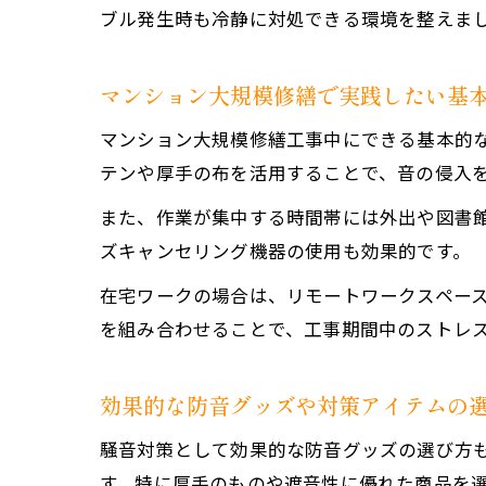
ブル発生時も冷静に対処できる環境を整えま
マンション大規模修繕で実践したい基
マンション大規模修繕工事中にできる基本的
テンや厚手の布を活用することで、音の侵入
また、作業が集中する時間帯には外出や図書
ズキャンセリング機器の使用も効果的です。
在宅ワークの場合は、リモートワークスペー
を組み合わせることで、工事期間中のストレ
効果的な防音グッズや対策アイテムの
騒音対策として効果的な防音グッズの選び方
す。特に厚手のものや遮音性に優れた商品を