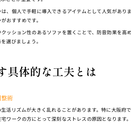
ンは、個人で手軽に導入できるアイテムとして人気があり
ンがおすすめです。
やクッション性のあるソファを置くことで、防音効果を高
策を選びましょう。
す具体的な工夫とは
調整術
の生活リズムが大きく乱れることがあります。特に大阪府
在宅ワークの方にとって深刻なストレスの原因となります
。