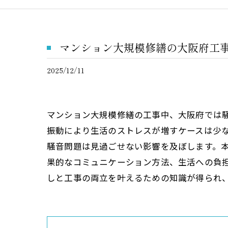
マンション大規模修繕の大阪府工
2025/12/11
マンション大規模修繕の工事中、大阪府では
振動により生活のストレスが増すケースは少
騒音問題は見過ごせない影響を及ぼします。
果的なコミュニケーション方法、生活への負
しと工事の両立を叶えるための知識が得られ