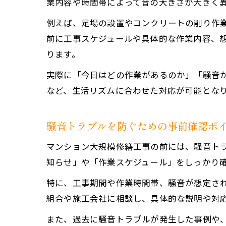
業内容や時間帯によって音の大きさが大きく
例えば、足場の設置やコンクリートの削り作
前に工事スケジュールや具体的な作業内容、
ります。
実際に「今日はどの作業があるのか」「騒音
など、生活リズムに合わせた対応が可能とな
騒音トラブルを防ぐための事前確認ポ
マンション大規模修繕工事の前には、騒音ト
知らせ」や「作業スケジュール」をしっかり
特に、工事期間や作業時間帯、騒音が想定さ
組合や施工会社に相談し、具体的な説明や対
また、過去に騒音トラブルが発生した事例や