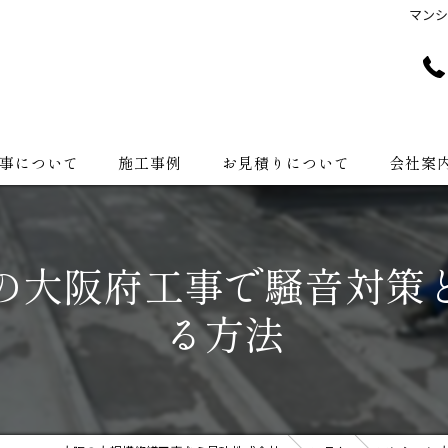
マン
事について
施工事例
お見積りについて
会社案
会社紹介
の大阪府工事で騒音対策
る方法