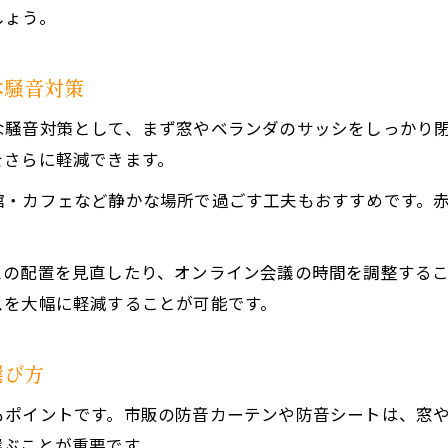
しょう。
本騒音対策
な騒音対策として、まず窓やベランダのサッシをしっかり
をさらに軽減できます。
館・カフェなど静かな場所で過ごす工夫もおすすめです。
スの配置を見直したり、オンライン会議の時間を調整する
スを大幅に軽減することが可能です。
選び方
もポイントです。市販の防音カーテンや防音シートは、窓
選ぶことが重要です。