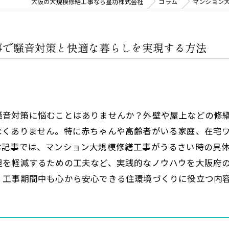
大阪の大規模修繕工事なら星功株式会社
コラム
マンション
事で騒音対策と快適な暮らしを実現する方法
騒音対策に悩むことはありませんか？外壁や屋上などの修
なくありません。特に赤ちゃんや高齢者がいる家庭、在宅
本記事では、マンション大規模修繕工事がうるさい時の具
担を軽減するための工夫など、実践的なノウハウを大阪府
、工事期間中も心から安心できる住環境づくりに役立つ内