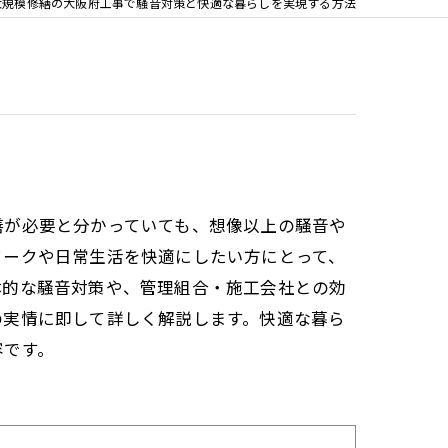
大規模修繕の大阪府工事で騒音対策と快適な暮らしを実現する方法
繕が必要と分かっていても、想像以上の騒音や
ワークや日常生活を快適にしたい方にとって、
体的な騒音対策や、管理組合・施工会社との効
の実情に即して詳しく解説します。快適な暮ら
容です。