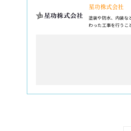
星功株式会社
塗装や防水、内装な
わった工事を行うこ