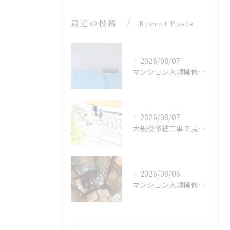
最近の投稿
Recent Posts
2026/08/07
マンション大規模修繕で大阪府大阪市の屋上漏水とゲリラ豪雨に備える最善策を徹底解説
2026/08/07
大規模修繕工事で見る大阪府大阪市マンションの最適周期と周期延長の考え方
2026/08/06
マンション大規模修繕と大阪府大阪市のEVピット浸水リスク対策とゲリラ豪雨対応事例