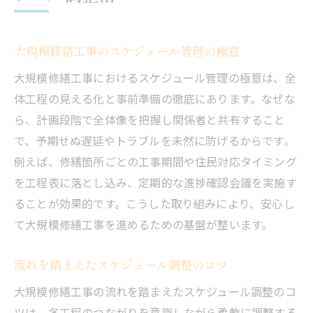
大規模修繕工事のスケジュール管理の極意
大規模修繕工事におけるスケジュール管理の極意は、全
体工程の見える化と事前準備の徹底にあります。なぜな
ら、計画段階で全体像を把握し関係者と共有すること
で、予期せぬ遅延やトラブルを未然に防げるからです。
例えば、修繕箇所ごとの工事期間や住民対応タイミング
を工程表に落とし込み、定期的な進捗確認会議を実施す
ることが効果的です。こうした取り組みにより、安心し
て大規模修繕工事を進めるための基盤が整います。
流れを踏まえたスケジュール調整のコツ
大規模修繕工事の流れを踏まえたスケジュール調整のコ
ツは、各工程のつながりを意識しながら柔軟に調整する