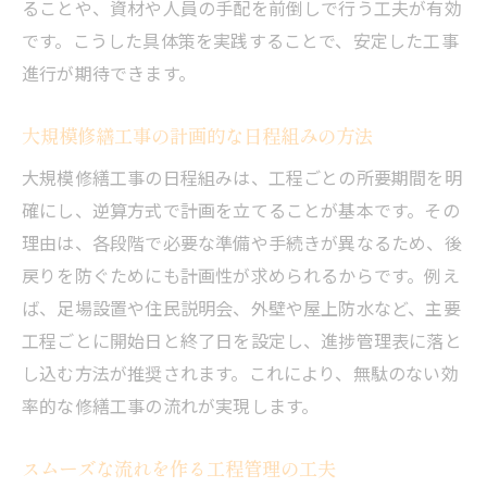
ることや、資材や人員の手配を前倒しで行う工夫が有効
です。こうした具体策を実践することで、安定した工事
進行が期待できます。
大規模修繕工事の計画的な日程組みの方法
大規模修繕工事の日程組みは、工程ごとの所要期間を明
確にし、逆算方式で計画を立てることが基本です。その
理由は、各段階で必要な準備や手続きが異なるため、後
戻りを防ぐためにも計画性が求められるからです。例え
ば、足場設置や住民説明会、外壁や屋上防水など、主要
工程ごとに開始日と終了日を設定し、進捗管理表に落と
し込む方法が推奨されます。これにより、無駄のない効
率的な修繕工事の流れが実現します。
スムーズな流れを作る工程管理の工夫