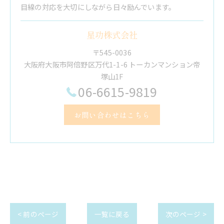
目線の対応を大切にしながら日々励んでいます。
星功株式会社
〒545-0036
大阪府大阪市阿倍野区万代1-1-6 トーカンマンション帝
塚山1F
06-6615-9819
お問い合わせはこちら
< 前のページ
一覧に戻る
次のページ >