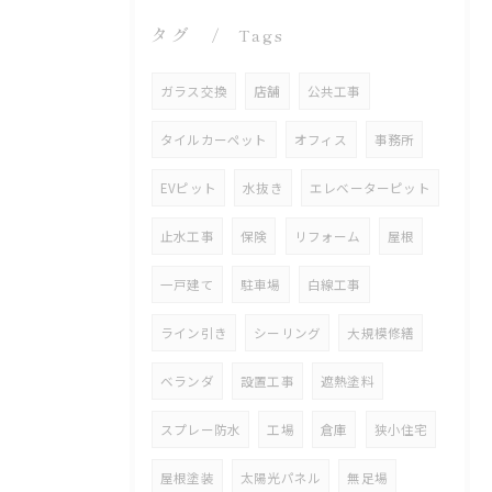
タグ
Tags
ガラス交換
店舗
公共工事
タイルカーペット
オフィス
事務所
EVピット
水抜き
エレベーターピット
止水工事
保険
リフォーム
屋根
一戸建て
駐車場
白線工事
ライン引き
シーリング
大規模修繕
ベランダ
設置工事
遮熱塗料
スプレー防水
工場
倉庫
狭小住宅
屋根塗装
太陽光パネル
無足場