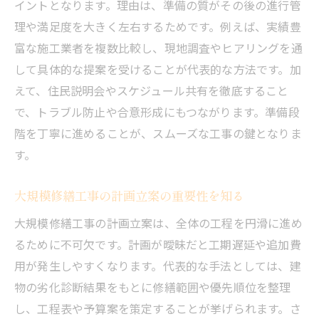
イントとなります。理由は、準備の質がその後の進行管
理や満足度を大きく左右するためです。例えば、実績豊
富な施工業者を複数比較し、現地調査やヒアリングを通
して具体的な提案を受けることが代表的な方法です。加
えて、住民説明会やスケジュール共有を徹底すること
で、トラブル防止や合意形成にもつながります。準備段
階を丁寧に進めることが、スムーズな工事の鍵となりま
す。
大規模修繕工事の計画立案の重要性を知る
大規模修繕工事の計画立案は、全体の工程を円滑に進め
るために不可欠です。計画が曖昧だと工期遅延や追加費
用が発生しやすくなります。代表的な手法としては、建
物の劣化診断結果をもとに修繕範囲や優先順位を整理
し、工程表や予算案を策定することが挙げられます。さ