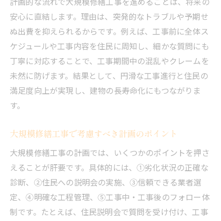
計画的な流れで大規模修繕工事を進めることは、将来の
安心に直結します。理由は、突発的なトラブルや予期せ
ぬ出費を抑えられるからです。例えば、工事前に全体ス
ケジュールや工事内容を住民に周知し、細かな質問にも
丁寧に対応することで、工事期間中の混乱やクレームを
未然に防げます。結果として、円滑な工事進行と住民の
満足度向上が実現し、建物の長寿命化にもつながりま
す。
大規模修繕工事で考慮すべき計画のポイント
大規模修繕工事の計画では、いくつかのポイントを押さ
えることが肝要です。具体的には、①劣化状況の正確な
診断、②住民への説明会の実施、③信頼できる業者選
定、④明確な工程管理、⑤工事中・工事後のフォロー体
制です。たとえば、住民説明会で質問を受け付け、工事