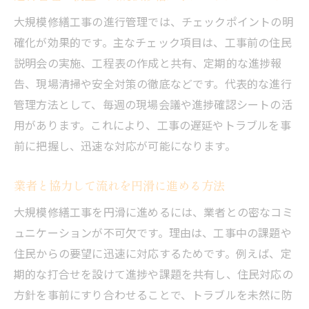
大規模修繕工事の進行管理では、チェックポイントの明
確化が効果的です。主なチェック項目は、工事前の住民
説明会の実施、工程表の作成と共有、定期的な進捗報
告、現場清掃や安全対策の徹底などです。代表的な進行
管理方法として、毎週の現場会議や進捗確認シートの活
用があります。これにより、工事の遅延やトラブルを事
前に把握し、迅速な対応が可能になります。
業者と協力して流れを円滑に進める方法
大規模修繕工事を円滑に進めるには、業者との密なコミ
ュニケーションが不可欠です。理由は、工事中の課題や
住民からの要望に迅速に対応するためです。例えば、定
期的な打合せを設けて進捗や課題を共有し、住民対応の
方針を事前にすり合わせることで、トラブルを未然に防