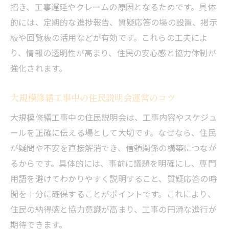
招き、工事遅延やクレームの原因となるためです。具体
的には、定期的な進捗報告、質疑応答の場の設置、掲示
板や回覧板の活用などが有効です。これらの工夫によ
り、情報の透明性が高まり、住民の安心感と協力体制が
強化されます。
大規模修繕工事中の住民説明会運営のコツ
大規模修繕工事中の住民説明会は、工事内容やスケジュ
ールを正確に伝える場として大切です。なぜなら、住民
が疑問や不安を直接解消でき、信頼関係の構築につなが
るからです。具体的には、事前に議題を明確にし、専門
用語を避けてわかりやすく説明すること、質疑応答の時
間を十分に確保することがポイントです。これにより、
住民の納得感と協力意識が高まり、工事の円滑な進行が
期待できます。