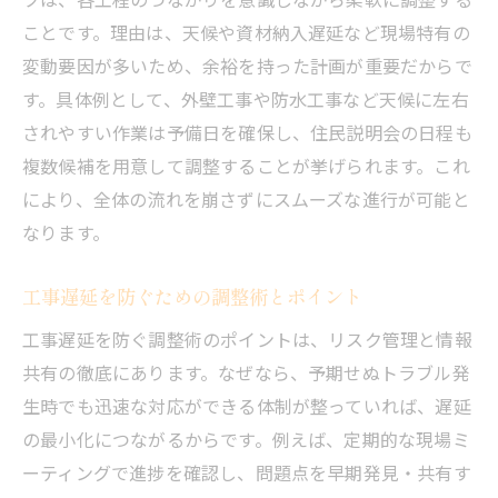
ことです。理由は、天候や資材納入遅延など現場特有の
変動要因が多いため、余裕を持った計画が重要だからで
す。具体例として、外壁工事や防水工事など天候に左右
されやすい作業は予備日を確保し、住民説明会の日程も
複数候補を用意して調整することが挙げられます。これ
により、全体の流れを崩さずにスムーズな進行が可能と
なります。
工事遅延を防ぐための調整術とポイント
工事遅延を防ぐ調整術のポイントは、リスク管理と情報
共有の徹底にあります。なぜなら、予期せぬトラブル発
生時でも迅速な対応ができる体制が整っていれば、遅延
の最小化につながるからです。例えば、定期的な現場ミ
ーティングで進捗を確認し、問題点を早期発見・共有す