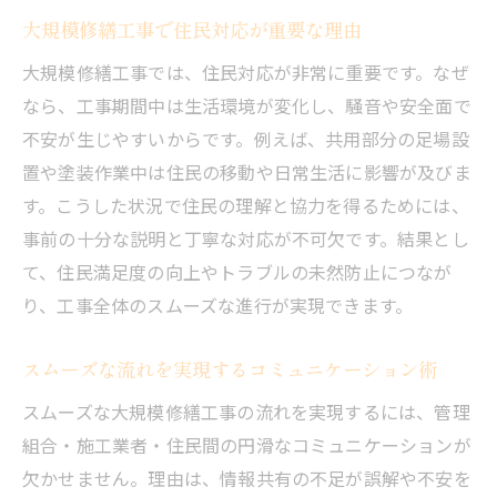
大規模修繕工事で住民対応が重要な理由
大規模修繕工事では、住民対応が非常に重要です。なぜ
なら、工事期間中は生活環境が変化し、騒音や安全面で
不安が生じやすいからです。例えば、共用部分の足場設
置や塗装作業中は住民の移動や日常生活に影響が及びま
す。こうした状況で住民の理解と協力を得るためには、
事前の十分な説明と丁寧な対応が不可欠です。結果とし
て、住民満足度の向上やトラブルの未然防止につなが
り、工事全体のスムーズな進行が実現できます。
スムーズな流れを実現するコミュニケーション術
スムーズな大規模修繕工事の流れを実現するには、管理
組合・施工業者・住民間の円滑なコミュニケーションが
欠かせません。理由は、情報共有の不足が誤解や不安を